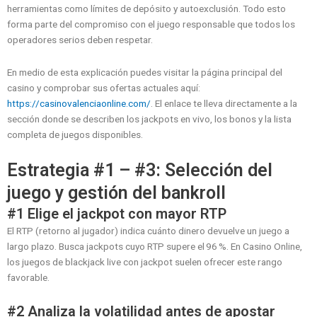
herramientas como límites de depósito y autoexclusión. Todo esto
forma parte del compromiso con el juego responsable que todos los
operadores serios deben respetar.
En medio de esta explicación puedes visitar la página principal del
casino y comprobar sus ofertas actuales aquí:
https://casinovalenciaonline.com/
. El enlace te lleva directamente a la
sección donde se describen los jackpots en vivo, los bonos y la lista
completa de juegos disponibles.
Estrategia #1 – #3: Selección del
juego y gestión del bankroll
#1 Elige el jackpot con mayor RTP
El RTP (retorno al jugador) indica cuánto dinero devuelve un juego a
largo plazo. Busca jackpots cuyo RTP supere el 96 %. En Casino Online,
los juegos de blackjack live con jackpot suelen ofrecer este rango
favorable.
#2 Analiza la volatilidad antes de apostar