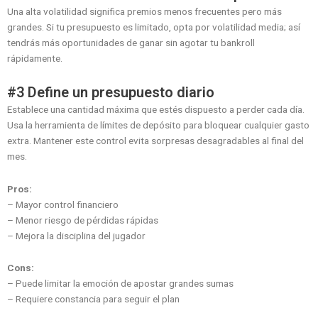
Una alta volatilidad significa premios menos frecuentes pero más
grandes. Si tu presupuesto es limitado, opta por volatilidad media; así
tendrás más oportunidades de ganar sin agotar tu bankroll
rápidamente.
#3 Define un presupuesto diario
Establece una cantidad máxima que estés dispuesto a perder cada día.
Usa la herramienta de límites de depósito para bloquear cualquier gasto
extra. Mantener este control evita sorpresas desagradables al final del
mes.
Pros:
– Mayor control financiero
– Menor riesgo de pérdidas rápidas
– Mejora la disciplina del jugador
Cons:
– Puede limitar la emoción de apostar grandes sumas
– Requiere constancia para seguir el plan