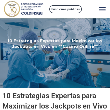
Ir
al
Funciones públicas
contenido
10 Estrategias Expertas para Maximizar los
Jackpots en Vivo en **Casino Online**
10 Estrategias Expertas para
Maximizar los Jackpots en Vivo