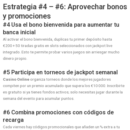
Estrategia #4 – #6: Aprovechar bonos
y promociones
#4 Usa el bono bienvenida para aumentar tu
banca inicial
Al activar el bono bienvenida, duplicas tu primer depósito hasta
€200 + 50 tiradas gratis en slots seleccionados con jackpot live
integrado. Esto te permite probar varios juegos sin arriesgar mucho
dinero propio.
#5 Participa en torneos de jackpot semanal
Casino Online
organiza torneos donde los mejores jugadores
compiten por un premio acumulado que supera los €10 000. Inscribirte
es gratuito si ya tienes fondos activos; solo necesitas jugar durante la
semana del evento para acumular puntos.
#6 Combina promociones con códigos de
recarga
Cada viernes hay códigos promocionales que añaden un % extra a tu