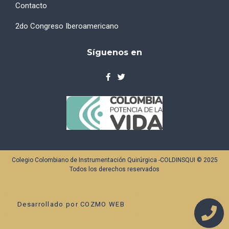
Contacto
2do Congreso Iberoamericano
Síguenos en
F
T
a
w
c
i
e
t
b
t
o
e
o
r
k
-
f
Colegio Colombiano de Instrumentación Quirúrgica -COLDINSQUI © 2025
Todos los derechos reservados
P
Desarrollado por COZMO WEB
h