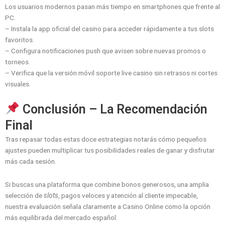
Los usuarios modernos pasan más tiempo en smartphones que frente al
PC.
– Instala la app oficial del casino para acceder rápidamente a tus slots
favoritos.
– Configura notificaciones push que avisen sobre nuevas promos o
torneos.
– Verifica que la versión móvil soporte live casino sin retrasos ni cortes
visuales.
Conclusión – La Recomendación
Final
Tras repasar todas estas doce estrategias notarás cómo pequeños
ajustes pueden multiplicar tus posibilidades reales de ganar y disfrutar
más cada sesión.
Si buscas una plataforma que combine bonos generosos, una amplia
selección de
slots
, pagos veloces y atención al cliente impecable,
nuestra evaluación señala claramente a Casino Online como la opción
más equilibrada del mercado español.