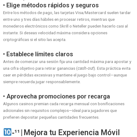
• Elige métodos rápidos y seguros
Entre los métodos de pago, las tarjetas Visa/Mastercard suelen tardar
entre uno y tres días hábiles en procesar retiros, mientras que
monederos electrónicos como Skrill o Neteller pueden hacerlo casi al
instante. Si deseas velocidad máxima considera opciones
criptográficas si el sitio las acepta.
• Establece límites claros
Antes de comenzar una sesión fija una cantidad máxima para apostar y
una cifra objetivo para retirar ganancias (
cash‑out
). Esta práctica evita
caer en pérdidas excesivas y mantiene el juego bajo control—aunque
siempre recuerda jugar responsablemente.
• Aprovecha promociones por recarga
Algunos casinos premian cada recarga mensual con bonificaciones
adicionales sin requisitos complejos—ideal para jugadores que
prefieren depositar pequeñas cantidades frecuentes.
‑¹¹ | Mejora tu Experiencia Móvil