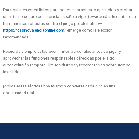
Para quienes estén listos para poner en práctica lo aprendido y probar
un entorno seguro con licencia española vigente—además de contar con
herramientas robustas contra el juego problemático—
https://casinovalenciaonline.com/
emerge como la elección
recomendada.
Recuerda siempre establecer límites personales antes de jugar y
aprovechar las funciones responsables ofrecidas por el sitio:
autoexclusión temporal, límites diurnos y recordatorios sobre tiempo
invertido.
¡Aplica estas tácticas hoy mismo y convierte cada giro en una
oportunidad real!