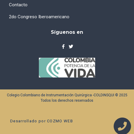
Contacto
2do Congreso Iberoamericano
Síguenos en
F
T
a
w
c
i
e
t
b
t
o
e
o
r
k
-
f
Colegio Colombiano de Instrumentación Quirúrgica -COLDINSQUI © 2025
Todos los derechos reservados
P
Desarrollado por COZMO WEB
h