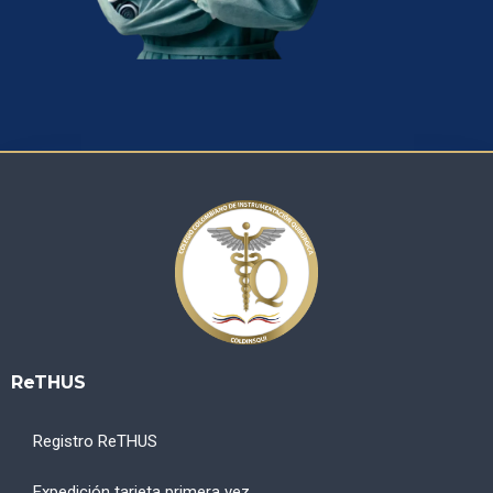
ReTHUS
Registro ReTHUS
Expedición tarjeta primera vez