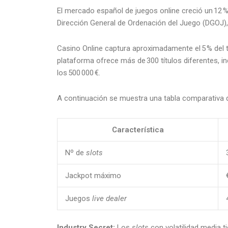
El mercado español de juegos online creció un 12 %
Dirección General de Ordenación del Juego (DGOJ),
Casino Online captura aproximadamente el 5 % del 
plataforma ofrece más de 300 títulos diferentes, 
los 500 000 €.
A continuación se muestra una tabla comparativa qu
Característica
Nº de
slots
Jackpot máximo
Juegos
live dealer
Industry Secret:
Los
slots
con volatilidad media t