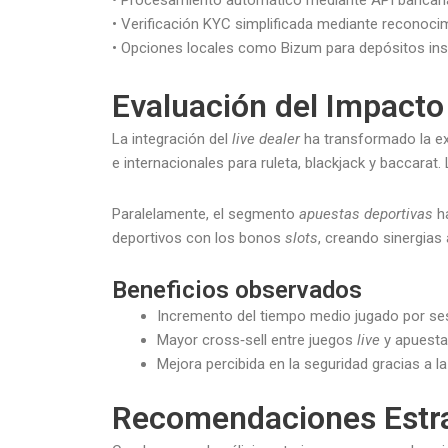
• Procesamiento automático mediante API bancaria
• Verificación KYC simplificada mediante reconocim
• Opciones locales como Bizum para depósitos ins
Evaluación del Impacto
La integración del
live dealer
ha transformado la exp
e internacionales para ruleta, blackjack y baccarat
Paralelamente, el segmento
apuestas deportivas
ha
deportivos con los bonos
slots
, creando sinergias 
Beneficios observados
Incremento del tiempo medio jugado por ses
Mayor cross‑sell entre juegos
live
y apuestas
Mejora percibida en la seguridad gracias a la v
Recomendaciones Estra