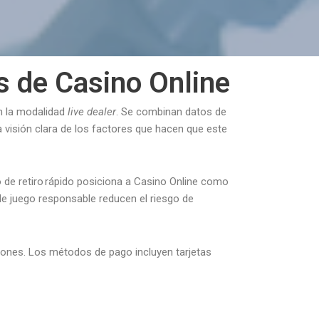
s de Casino Online
n la modalidad
live dealer
. Se combinan datos de
 visión clara de los factores que hacen que este
o de retiro rápido posiciona a Casino Online como
de juego responsable reducen el riesgo de
ciones. Los métodos de pago incluyen tarjetas