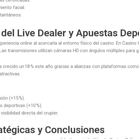
s certificadas.
iento facial.
tantáneos.
 del Live Dealer y Apuestas Dep
eriencia online al acercarla al entorno físico del casino. En Casin
. Las transmisiones utilizan cámaras HD con ángulos múltiples para g
 crecido un 18 % este año gracias a alianzas con plataformas co
atractivas.
ión (+15 %).
 deportivas (+10 %).
isibilidad directa del crupier.
tégicas y Conclusiones