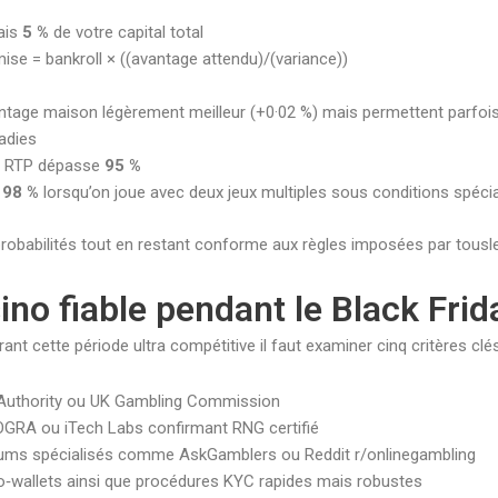
ais
5 %
de votre capital total
 mise = bankroll × ((avantage attendu)/(variance))
ntage maison légèrement meilleur (+0·02 %) mais permettent parfois
adies
eur RTP dépasse
95 %
s
98 %
lorsqu’on joue avec deux jeux multiples sous conditions spécia
babilités tout en restant conforme aux règles imposées par tousle
ino fiable pendant le Black Frid
 cette période ultra compétitive il faut examiner cinq critères clés
ng Authority ou UK Gambling Commission
OGRA ou iTech Labs confirmant RNG certifié
ums spécialisés comme AskGamblers ou Reddit r/onlinegambling
to‑wallets ainsi que procédures KYC rapides mais robustes