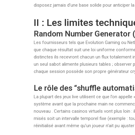
disposez jamais d’une base solide pour anticiper la 
II : Les limites techni
Random Number Generator (
Les fournisseurs tels que Evolution Gaming ou Ne
que chaque résultat suit une loi uniforme conforme
distinctes ils recevront chacun un flux totalement 
un seul sabot alimente plusieurs tables ; observer pl
chaque session possède son propre générateur cry
Le rôle des “shuffle automat
La plupart des jeux live utilisent ce que l’on app
système avant que la prochaine main ne commence 
nouveau . Certains casinos virtuels vont plus loin 
misés soit un intervalle temporel fixe (exemple : to
réinitialisé avant même qu’un joueur n’ait pu ajuste