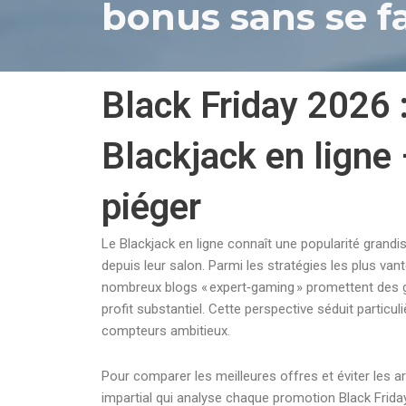
bonus sans se fa
Black Friday 2026 
Blackjack en ligne
piéger
Le Blackjack en ligne connaît une popularité grandi
depuis leur salon. Parmi les stratégies les plus va
nombreux blogs « expert‑gaming » promettent des gui
profit substantiel. Cette perspective séduit particu
compteurs ambitieux.
Pour comparer les meilleures offres et éviter les 
impartial qui analyse chaque promotion Black Frida