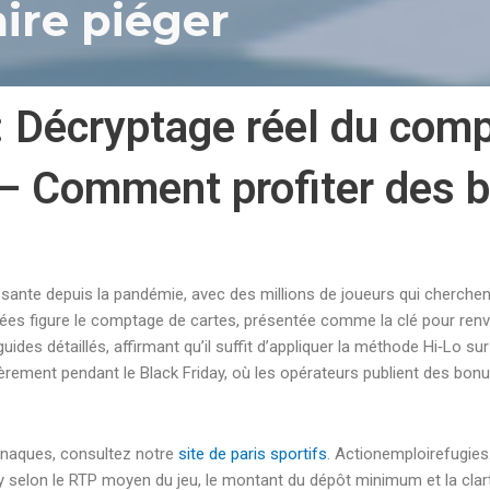
ire piéger
: Décryptage réel du com
 – Comment profiter des b
ssante depuis la pandémie, avec des millions de joueurs qui cherchent
ntées figure le comptage de cartes, présentée comme la clé pour renv
des détaillés, affirmant qu’il suffit d’appliquer la méthode Hi‑Lo su
lièrement pendant le Black Friday, où les opérateurs publient des bonu
arnaques, consultez notre
site de paris sportifs
. Actionemploirefugi
y selon le RTP moyen du jeu, le montant du dépôt minimum et la clar