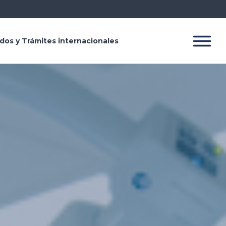
ados y Trámites internacionales