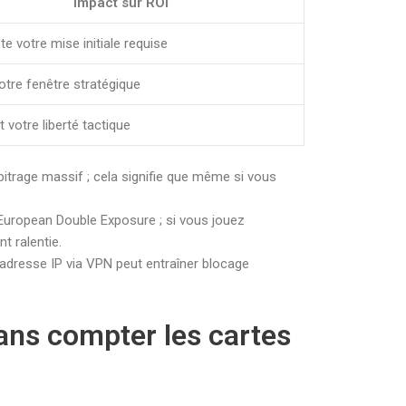
Impact sur ROI
 votre mise initiale requise
otre fenêtre stratégique
t votre liberté tactique
itrage massif ; cela signifie que même si vous
 European Double Exposure ; si vous jouez
t ralentie.
e adresse IP via VPN peut entraîner blocage
ans compter les cartes