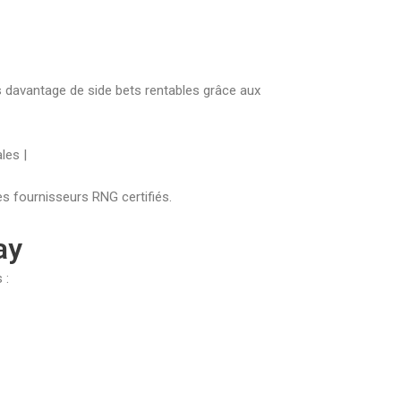
 davantage de side bets rentables grâce aux
les |
s fournisseurs RNG certifiés.
ay
 :