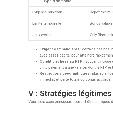
Type d’obstacle
Exigence minimale
Dépôt minimu
Limite temporelle
Bonus valable
Jeux exclus
Only Blackjac
Exigences financières
: certains casinos 
avez assez capital pour atteindre rapidement
Conditions liées au RTP
: souvent indiqué 
principalement à une version dont le RTP est
Restrictions géographiques
: plusieurs li
immédiat et perte totale du bonus accordé.
V : Stratégies légitim
Voici trois axes principaux pouvant être appliqués 