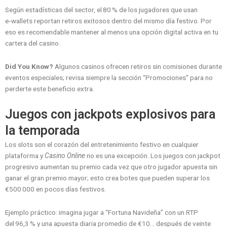
Según estadísticas del sector, el 80 % de los jugadores que usan
e‑wallets reportan retiros exitosos dentro del mismo día festivo. Por
eso es recomendable mantener al menos una opción digital activa en tu
cartera del casino.
Did You Know?
Algunos casinos ofrecen retiros sin comisiones durante
eventos especiales; revisa siempre la sección “Promociones” para no
perderte este beneficio extra.
Juegos con jackpots explosivos para
la temporada
Los slots son el corazón del entretenimiento festivo en cualquier
plataforma y
Casino Online
no es una excepción. Los juegos con jackpot
progresivo aumentan su premio cada vez que otro jugador apuesta sin
ganar el gran premio mayor; esto crea botes que pueden superar los
€500 000 en pocos días festivos.
Ejemplo práctico: imagina jugar a “Fortuna Navideña” con un RTP
del 96,3 % y una apuesta diaria promedio de €10… después de veinte