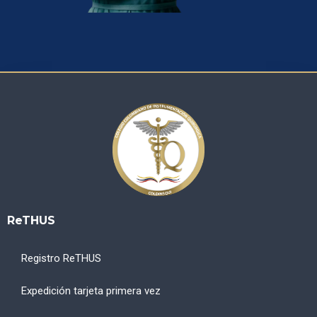
ReTHUS
Registro ReTHUS
Expedición tarjeta primera vez