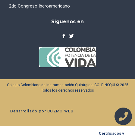
2do Congreso Iberoamericano
Síguenos en
F
T
a
w
c
i
e
t
b
t
o
e
o
r
k
-
f
Colegio Colombiano de Instrumentación Quirúrgica -COLDINSQUI © 2025
Todos los derechos reservados
P
Desarrollado por COZMO WEB
h
o
Certificados y