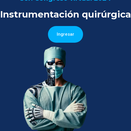
Instrumentación quirúrgica
Ingresar