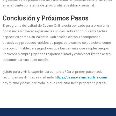
en una fuente constante de giros gratis y cashback semanal.
Conclusión y Próximos Pasos
El programa de lealtad de Casino Online está pensado para premiar la
constancia y ofrecer experiencias únicas, sobre todo durante fechas
especiales como San Valentín. Con niveles claros, recompensas
atractivas y procesos rápidos de pago, este casino se posiciona como
una opción fiable para jugadores que buscan más que simples juegos.
Recuerda siempre jugar con responsabilidad y establecer límites antes
de comenzar cualquier sesión.
¿Listo para vivir la experiencia completa? Da el primer paso hacia
recompensas ilimitadas visitando
https://casinovalenciaonline.com/
hoy mismo y descubre todo lo que este sitio tiene preparado para ti.