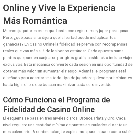
Online y Vive la Experiencia
Más Romántica
Muchos jugadores creen que basta con registrarse y jugar para ganar.
Pero, ¿qué pasa si te dijera que la lealtad puede multiplicar tus
ganancias? En Casino Online la fidelidad se premia con recompensas
reales que van más allá de los bonos estándar. Cada apuesta suma
puntos que pueden canjearse por giros gratis, cashback o incluso viajes
exclusivos. Esta mecánica convierte cada sesión en una oportunidad de
obtener más valor sin aumentar el riesgo. Además, el programa está
diseñado para adaptarse a todo tipo de jugadores, desde principiantes
hasta high rollers que buscan maximizar cada euro invertido.
Cómo Funciona el Programa de
Fidelidad de Casino Online
El esquema se basa en tres niveles claros: Bronce, Plata y Oro. Cada
nivel requiere una cantidad mínima de puntos acumulados durante un
mes calendario. A continuación, te explicamos paso a paso cómo subir