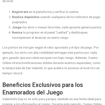
de nivel:
Regístrate
en la plataforma y verifica tu cuenta.
Realiza depósitos
usando cualquiera de los métodos de pago
aceptados.
Juega
tus slots o mesas favoritas; cada apuesta genera puntos.
Revisa
tu progreso en el panel “Lealtad” y desbloquea
recompensas al alcanzar un nuevo rango.
Los puntos se otorgan según el valor apostado y el tipo de juego. Por
ejemplo, los slots con alta volatilidad entregan más puntos por cada
giro ganado que una ruleta europea con bajo riesgo. Además, Casino
Online ofrece bonificaciones dobles durante eventos especiales, como
la temporada de San Valentín, lo que acelera tu ascenso al nivel Oro en
tiempo récord.
Beneficios Exclusivos para los
Enamorados del Juego
Valentine’s Day no es solo para parejas; también es una fecha ideal para
premiar a los aficionados al casino. Durante este periodo, Casino Online