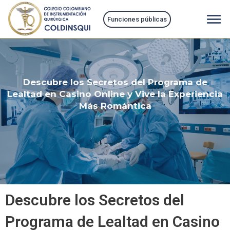
Ir
al
Funciones públicas
contenido
Descubre los Secretos del Programa de
Lealtad en Casino Online y Vive la Experiencia
Más Romántica
Descubre los Secretos del
Programa de Lealtad en Casino