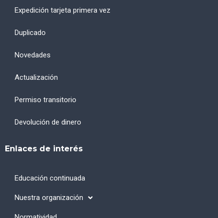
Expedición tarjeta primera vez
Duplicado
Novedades
Actualización
Permiso transitorio
Devolución de dinero
Enlaces de interés
Educación continuada
Nuestra organización
Normatividad