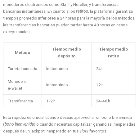
monederos electrónicos como Skrill y Neteller, y transferencias
bancarias instantáneas. En cuanto a los
retiros
, la plataforma garantiza
tiempos promedio inferiores a 24 horas para la mayoría de los métodos;
las transferencias bancarias pueden tardar hasta 48 horas en casos
excepcionales.
Tiempo medio
Tiempo medio
Método
depósito
retiro
Tarjeta bancaria
Instantáneo
24 h
Monedero
Instantáneo
12 h
e‑wallet
Transferencia
1‑2 h
24‑48 h
Esta rapidez es crucial cuando deseas aprovechar un bono bienvenida
(
bono bienvenida
) o cuando necesitas capitalizar ganancias inesperadas
después de un jackpot inesperado en tus
slots
favoritos.