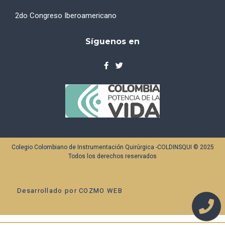
2do Congreso Iberoamericano
Síguenos en
F
T
a
w
c
i
e
t
b
t
o
e
o
r
k
-
f
Colegio Colombiano de Instrumentación Quirúrgica -COLDINSQUI © 2025
Todos los derechos reservados
Desarrollado por COZMO WEB
P
h