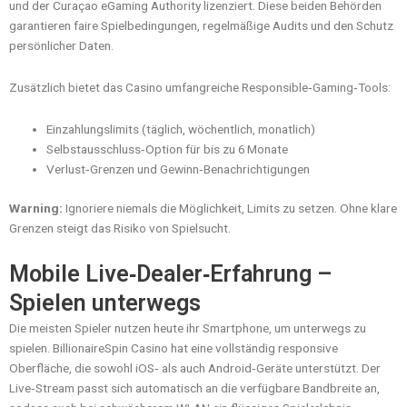
und der Curaçao eGaming Authority lizenziert. Diese beiden Behörden
garantieren faire Spielbedingungen, regelmäßige Audits und den Schutz
persönlicher Daten.
Zusätzlich bietet das Casino umfangreiche Responsible‑Gaming‑Tools:
Einzahlungslimits (täglich, wöchentlich, monatlich)
Selbstausschluss‑Option für bis zu 6 Monate
Verlust‑Grenzen und Gewinn‑Benachrichtigungen
Warning:
Ignoriere niemals die Möglichkeit, Limits zu setzen. Ohne klare
Grenzen steigt das Risiko von Spielsucht.
Mobile Live‑Dealer‑Erfahrung –
Spielen unterwegs
Die meisten Spieler nutzen heute ihr Smartphone, um unterwegs zu
spielen. BillionaireSpin Casino hat eine vollständig responsive
Oberfläche, die sowohl iOS‑ als auch Android‑Geräte unterstützt. Der
Live‑Stream passt sich automatisch an die verfügbare Bandbreite an,