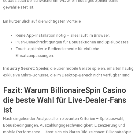
sodass auch bei schwächerem WLAN ein flüssiges Spielerlebnis
gewährleistet ist.
Ein kurzer Blick auf die wichtigsten Vorteile:
Keine App‑Installation nötig – alles läuft im Browser.
Push‑Benachrichtigungen für Bonusaktionen und Spielupdates.
Touch‑optimierte Bedienelemente für einfache
Einsatzanpassungen.
Industry Secret:
Spieler, die über mobile Geräte spielen, erhalten häufig
exklusive Mikro‑Bonusse, die im Desktop‑Bereich nicht verfügbar sind.
Fazit: Warum BillionaireSpin Casino
die beste Wahl für Live‑Dealer‑Fans
ist
Nach eingehender Analyse aller relevanten Kriterien – Spielauswahl,
Bonusbedingungen, Auszahlungsgeschwindigkeit, Lizenzierung und
mobile Performance – lässt sich ein klares Bild zeichnen: BillionaireSpin