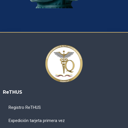
ReTHUS
Registro ReTHUS
Expedición tarjeta primera vez