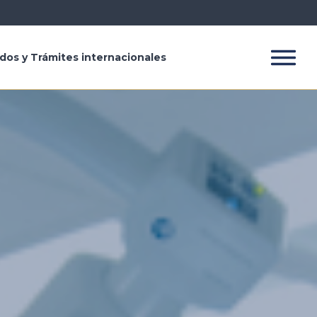
ados y Trámites internacionales