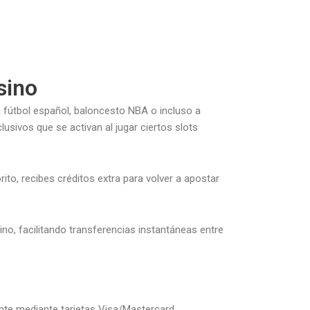
sino
a fútbol español, baloncesto NBA o incluso a
ivos que se activan al jugar ciertos slots
orito, recibes créditos extra para volver a apostar
no, facilitando transferencias instantáneas entre
ante mediante tarjetas Visa/Mastercard,