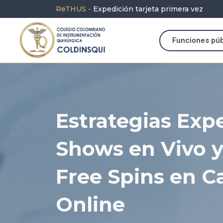
Ir
ReTHUS -
Expedición tarjeta primera vez
al
contenido
Funciones púb
Estrategias Exp
Shows en Vivo y
Free Spins en C
Online