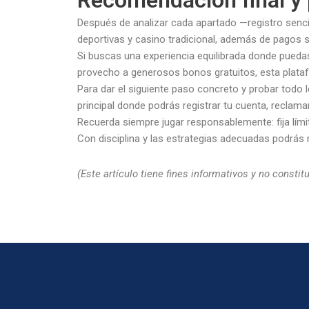
Recomendación final y 
Después de analizar cada apartado —registro sencil
deportivas y casino tradicional, además de pagos 
Si buscas una experiencia equilibrada donde puedas
provecho a generosos bonos gratuitos, esta plata
Para dar el siguiente paso concreto y probar todo
principal donde podrás registrar tu cuenta, reclama
Recuerda siempre jugar responsablemente: fija límit
Con disciplina y las estrategias adecuadas podrás 
(Este artículo tiene fines informativos y no constit