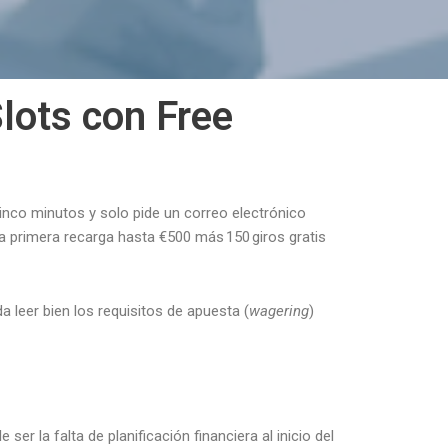
lots con Free
inco minutos y solo pide un correo electrónico
a primera recarga hasta €500 más 150 giros gratis
 leer bien los requisitos de apuesta (
wagering
)
la falta de planificación financiera al inicio del