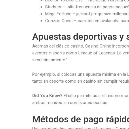
Deal or No Deal Live – interacción directa co
Starburst – alta frecuencia de pagos peque
Mega Fortune – jackpot progresivo millonar
Gonzo’s Quest – carretes en avalancha pa
Apuestas deportivas y 
Además del clásico casino, Casino Online incorpo
eventos e‑sports como League of Legends. La venta
simultáneamente.“
Por ejemplo, si colocas una apuesta mínima en la 
tanto en deporte como en casino sin cumplir requis
Did You Know?
El sitio permite usar el mismo mon
ambos mundos sin comisiones ocultas.
Métodos de pago rápido
Una característica esencial que diferencia a Casin