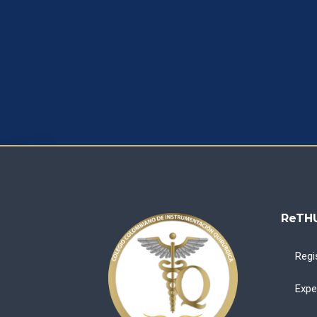
ReTH
Regi
Expe