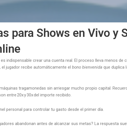
as para Shows en Vivo y S
line
es indispensable crear una cuenta real. El proceso lleva menos de c
, el jugador recibe automáticamente el
bono bienvenida
que duplica l
s máquinas tragamonedas sin arriesgar mucho propio capital. Recuerda
n entre 20x y 30x del importe recibido.
nel personal para controlar tu gasto desde el primer día.
ores abandonan antes de alcanzar sus metas? La respuesta suele ser 