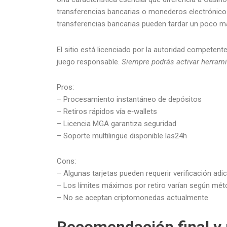
transferencias bancarias o monederos electrónicos c
transferencias bancarias pueden tardar un poco má
El sitio está licenciado por la autoridad compete
juego responsable.
Siempre podrás activar herrami
Pros:
– Procesamiento instantáneo de depósitos
– Retiros rápidos vía e‑wallets
– Licencia MGA garantiza seguridad
– Soporte multilingüe disponible las24h
Cons:
– Algunas tarjetas pueden requerir verificación adic
– Los límites máximos por retiro varían según mé
– No se aceptan criptomonedas actualmente