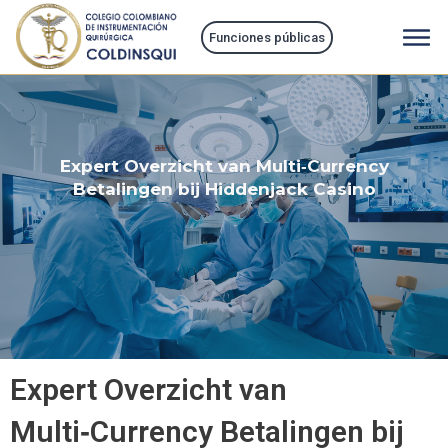
Ir
al
Funciones públicas
contenido
Expert Overzicht van Multi‑Currency
Betalingen bij Hiddenjack Casino
Expert Overzicht van
Multi‑Currency Betalingen bij