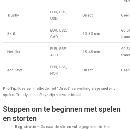
EUR, GBP,
Trustly
Direct
Geen
USD
EUR, USD,
€0,5
Skrill
10‑30 min
CAD
trans
EUR, GBP,
€0,3
Neteller
15‑45 min
AUD
trans
EUR, USD,
ecoPayz
Direct
Geen
NOK
Pro Tip:
Kies een methode met “Direct” verwerking als je snel wilt
spelen. Trustly en ecoPayz zijn hiervoor ideaal.
Stappen om te beginnen met spelen
en storten
Registratie
– Ga naar de site en vul je gegevens in. Het