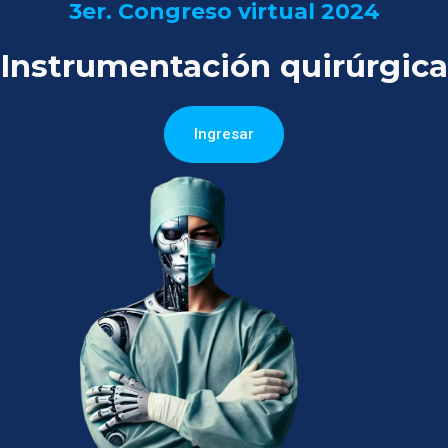
3er. Congreso virtual 2024
Instrumentación quirúrgica
Ingresar