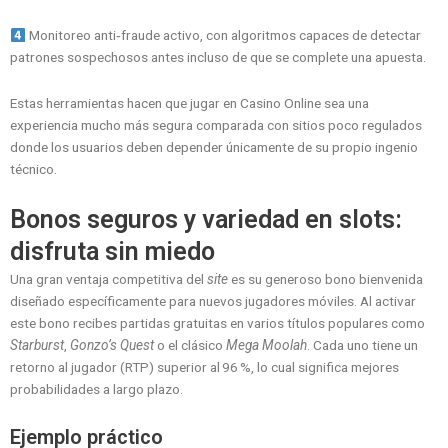
Monitoreo anti‑fraude activo, con algoritmos capaces de detectar
patrones sospechosos antes incluso de que se complete una apuesta.
Estas herramientas hacen que jugar en Casino Online sea una
experiencia mucho más segura comparada con sitios poco regulados
donde los usuarios deben depender únicamente de su propio ingenio
técnico.
Bonos seguros y variedad en slots:
disfruta sin miedo
Una gran ventaja competitiva del
site
es su generoso bono bienvenida
diseñado específicamente para nuevos jugadores móviles. Al activar
este bono recibes partidas gratuitas en varios títulos populares como
Starburst
,
Gonzo’s Quest
o el clásico
Mega Moolah
. Cada uno tiene un
retorno al jugador (RTP) superior al 96 %, lo cual significa mejores
probabilidades a largo plazo.
Ejemplo práctico