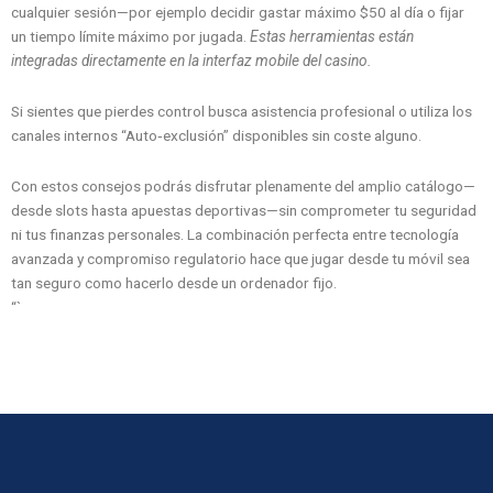
cualquier sesión—por ejemplo decidir gastar máximo $50 al día o fijar
un tiempo límite máximo por jugada.
Estas herramientas están
integradas directamente en la interfaz mobile del casino.
Si sientes que pierdes control busca asistencia profesional o utiliza los
canales internos “Auto‑exclusión” disponibles sin coste alguno.
Con estos consejos podrás disfrutar plenamente del amplio catálogo—
desde slots hasta apuestas deportivas—sin comprometer tu seguridad
ni tus finanzas personales. La combinación perfecta entre tecnología
avanzada y compromiso regulatorio hace que jugar desde tu móvil sea
tan seguro como hacerlo desde un ordenador fijo.
“`