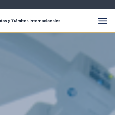
ados y Trámites internacionales