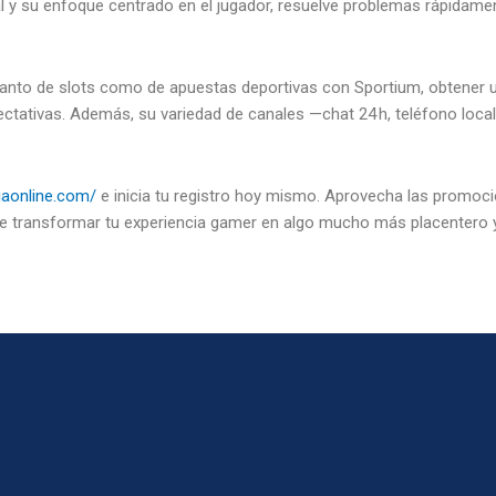
ial y su enfoque centrado en el jugador, resuelve problemas rápidam
anto de slots como de apuestas deportivas con Sportium, obtener un
pectativas. Además, su variedad de canales —chat 24 h, teléfono loc
iaonline.com/
e inicia tu registro hoy mismo. Aprovecha las promoci
e transformar tu experiencia gamer en algo mucho más placentero y