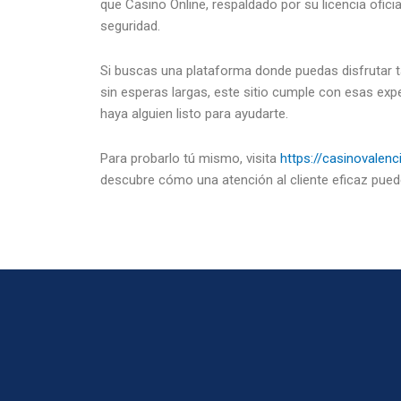
que Casino Online, respaldado por su licencia ofic
seguridad.
Si buscas una plataforma donde puedas disfrutar t
sin esperas largas, este sitio cumple con esas ex
haya alguien listo para ayudarte.
Para probarlo tú mismo, visita
https://casinovalenc
descubre cómo una atención al cliente eficaz pued