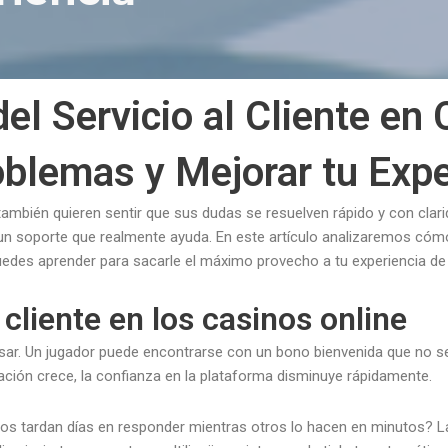
del Servicio al Cliente en
blemas y Mejorar tu Expe
mbién quieren sentir que sus dudas se resuelven rápido y con clari
un soporte que realmente ayuda. En este artículo analizaremos cómo 
puedes aprender para sacarle el máximo provecho a tu experiencia de
l cliente en los casinos online
isar. Un jugador puede encontrarse con un bono bienvenida que no s
ación crece, la confianza en la plataforma disminuye rápidamente.
os tardan días en responder mientras otros lo hacen en minutos? La 