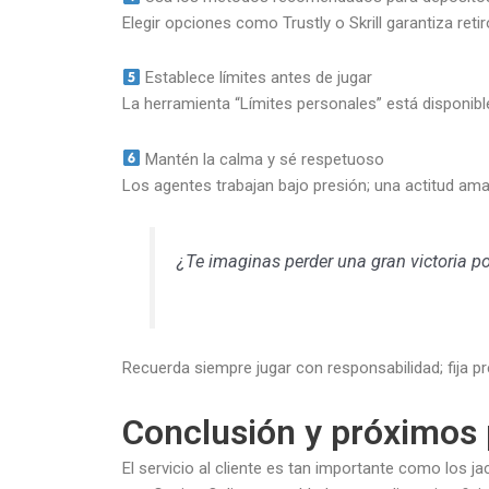
Elegir opciones como Trustly o Skrill garantiza reti
Establece límites antes de jugar
La herramienta “Límites personales” está disponible
Mantén la calma y sé respetuoso
Los agentes trabajan bajo presión; una actitud ama
¿Te imaginas perder una gran victoria po
Recuerda siempre jugar con responsabilidad; fija pr
Conclusión y próximos
El servicio al cliente es tan importante como los 