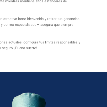
ente mientras mantiene altos estándares de
 atractivo bono bienvenida y retirar tus ganancias
al y correo especializado— asegura que siempre
ones actuales, configura tus límites responsables y
 seguro. ¡Buena suerte!