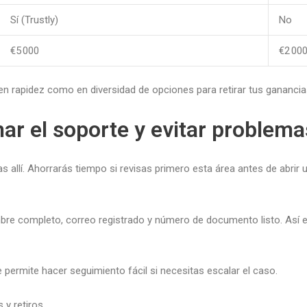
Sí (Trustly)
No
€5 000
€2 00
en rapidez como en diversidad de opciones para retirar tus gananci
ar el soporte y evitar problema
llí. Ahorrarás tiempo si revisas primero esta área antes de abrir un
re completo, correo registrado y número de documento listo. Así el a
 permite hacer seguimiento fácil si necesitas escalar el caso.
y retiros