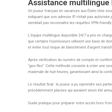
Assistance multilingue 
Un joueur français en vacances aux États-Unis souh
indiquant que son adresse IP n’était pas autorisée 
semblait pas reconnaître les requêtes VPN‑friendly 
L’équipe multilingue disponible 24/7 a pris en char
que certains fournisseurs utilisent une base de do
et éviter tout risque de blanchiment d’argent transfr
Après vérification du numéro de compte et confirma
“geo‑flex”. Cette méthode consiste à créer une se
maximale de huit heures, garantissant ainsi la con
Le résultat final : le joueur a pu reprendre ses par
précédemment placées qui auraient sinon été annul
Guide pratique pour préparer votre accès hors front