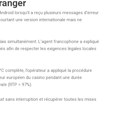
tranger
droid lorsqu’il a reçu plusieurs messages d’erreur
pourtant une version internationale mais ne
nglais simultanément. L’agent francophone a expliqué
s afin de respecter les exigences légales locales
YC complète, l’opérateur a appliqué la procédure
rveur européen du casino pendant une durée
yale
(RTP = 97%).
at
sans interruption et récupérer toutes les mises