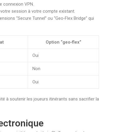
ute connexion VPN.
 votre session à votre compte existant.
tensions “Secure Tunnel” ou “Geo‑Flex Bridge” qui
at
Option “geo‑flex”
Oui
Non
Oui
é à soutenir les joueurs itinérants sans sacrifier la
lectronique