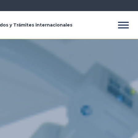
ados y Trámites internacionales