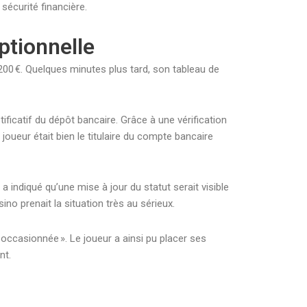
sécurité financière.
ptionnelle
200 €. Quelques minutes plus tard, son tableau de
tificatif du dépôt bancaire. Grâce à une vérification
joueur était bien le titulaire du compte bancaire
a indiqué qu’une mise à jour du statut serait visible
o prenait la situation très au sérieux.
occasionnée ». Le joueur a ainsi pu placer ses
nt.