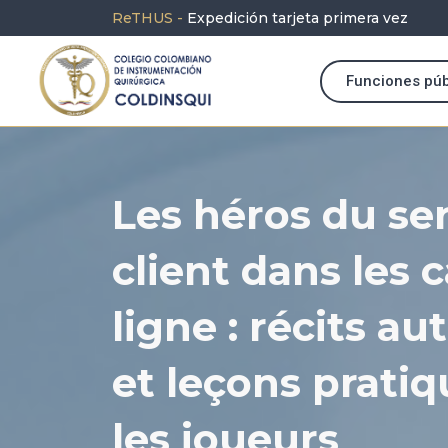
Ir
ReTHUS -
Novedades
al
contenido
Funciones púb
Les héros du se
client dans les 
ligne : récits a
et leçons prati
les joueurs