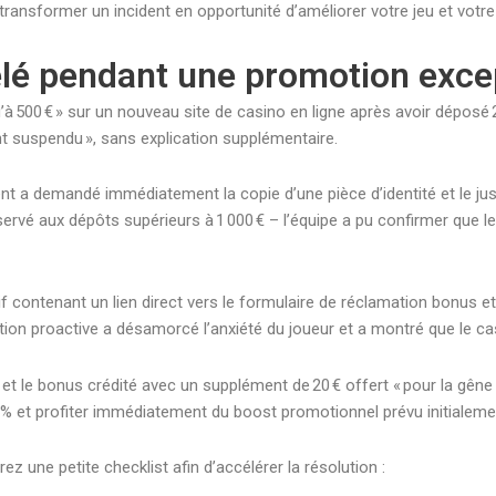
ansformer un incident en opportunité d’améliorer votre jeu et votre 
lé pendant une promotion exce
’à 500 € » sur un nouveau site de casino en ligne après avoir déposé 
 suspendu », sans explication supplémentaire.
gent a demandé immédiatement la copie d’une pièce d’identité et le jus
rvé aux dépôts supérieurs à 1 000 € – l’équipe a pu confirmer que le 
if contenant un lien direct vers le formulaire de réclamation bonus et 
n proactive a désamorcé l’anxiété du joueur et a montré que le casin
t le bonus crédité avec un supplément de 20 € offert « pour la gêne 
% et profiter immédiatement du boost promotionnel prévu initialeme
z une petite checklist afin d’accélérer la résolution :