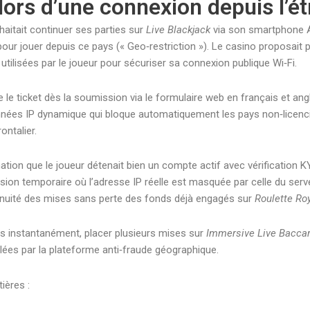
lors d’une connexion depuis l’é
aitait continuer ses parties sur
Live Blackjack
via son smartphone An
pour jouer depuis ce pays (« Geo‑restriction »). Le casino proposait 
utilisées par le joueur pour sécuriser sa connexion publique Wi‑Fi.
ge le ticket dès la soumission via le formulaire web en français et a
nnées IP dynamique qui bloque automatiquement les pays non‑licencié
ontalier.
tion que le joueur détenait bien un compte actif avec vérification K
ssion temporaire où l’adresse IP réelle est masquée par celle du se
tinuité des mises sans perte des fonds déjà engagés sur
Roulette Ro
ties instantanément, placer plusieurs mises sur
Immersive Live Baccar
ées par la plateforme anti‑fraude géographique.
ières :