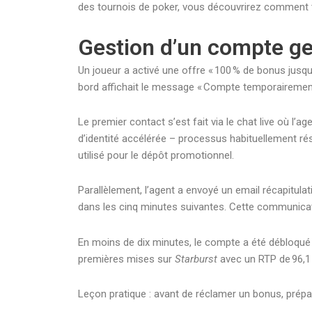
des tournois de poker, vous découvrirez comment tr
Gestion d’un compte ge
Un joueur a activé une offre « 100 % de bonus jusqu
bord affichait le message « Compte temporairement
Le premier contact s’est fait via le chat live où l’a
d’identité accélérée – processus habituellement rése
utilisé pour le dépôt promotionnel.
Parallèlement, l’agent a envoyé un email récapitulat
dans les cinq minutes suivantes. Cette communicatio
En moins de dix minutes, le compte a été débloqué e
premières mises sur
Starburst
avec un RTP de 96,1 
Leçon pratique : avant de réclamer un bonus, prépare