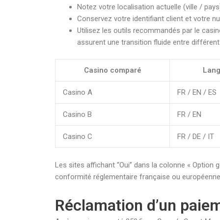
Notez votre localisation actuelle (ville / p
Conservez votre identifiant client et votre 
Utilisez les outils recommandés par le casin
assurent une transition fluide entre différent
Casino comparé
Lang
Casino A
FR / EN / ES
Casino B
FR / EN
Casino C
FR / DE / IT
Les sites affichant “Oui” dans la colonne « Option g
conformité réglementaire française ou européenne
Réclamation d’un paieme