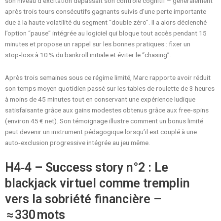
son niveau d’excitation dépassait son contrôle cognitif – généralement
après trois tours consécutifs gagnants suivis d’une perte importante
due à la haute volatilité du segment “double zéro”. Il a alors déclenché
l’option “pause” intégrée au logiciel qui bloque tout accès pendant 15
minutes et propose un rappel sur les bonnes pratiques : fixer un
stop‑loss à 10 % du bankroll initiale et éviter le “chasing”.
Après trois semaines sous ce régime limité, Marc rapporte avoir réduit
son temps moyen quotidien passé sur les tables de roulette de 3 heures
à moins de 45 minutes tout en conservant une expérience ludique
satisfaisante grâce aux gains modestes obtenus grâce aux free‑spins
(environ 45 € net). Son témoignage illustre comment un bonus limité
peut devenir un instrument pédagogique lorsqu’il est couplé à une
auto‑exclusion progressive intégrée au jeu même.
H4‑4 – Success story n°2 : Le
blackjack virtuel comme tremplin
vers la sobriété financière –
≈ 330 mots