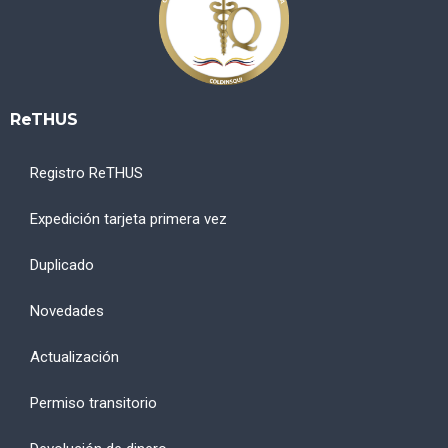
ReTHUS
Registro ReTHUS
Expedición tarjeta primera vez
Duplicado
Novedades
Actualización
Permiso transitorio