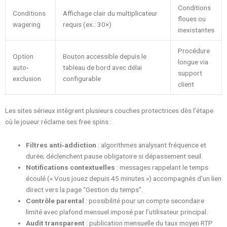
Conditions
Conditions
Affichage clair du multiplicateur
floues ou
wagering
requis (ex.: 30×)
inexistantes
Procédure
Option
Bouton accessible depuis le
longue via
auto‐
tableau de bord avec délai
support
exclusion
configurable
client
Les sites sérieux intègrent plusieurs couches protectrices dès l’étape
où le joueur réclame ses free spins :
Filtres anti‑addiction
: algorithmes analysant fréquence et
durée; déclenchent pause obligatoire si dépassement seuil.
Notifications contextuelles
: messages rappelant le temps
écoulé (« Vous jouez depuis 45 minutes ») accompagnés d’un lien
direct vers la page “Gestion du temps”.
Contrôle parental
: possibilité pour un compte secondaire
limité avec plafond mensuel imposé par l’utilisateur principal.
Audit transparent
: publication mensuelle du taux moyen RTP