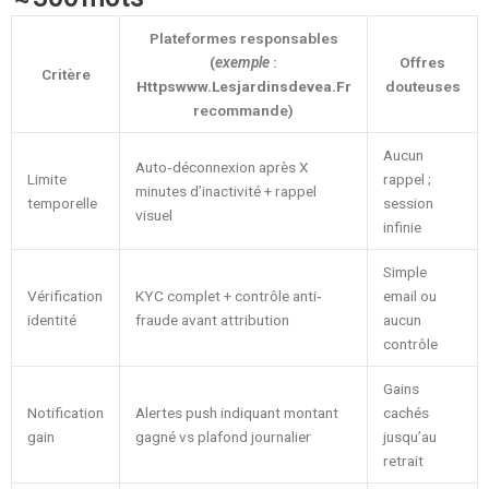
Plateformes responsables
(
exemple
:
Offres
Critère
Httpswww.Lesjardinsdevea.Fr
douteuses
recommande)
Aucun
Auto‐déconnexion après X
Limite
rappel ;
minutes d’inactivité + rappel
temporelle
session
visuel
infinie
Simple
Vérification
KYC complet + contrôle anti‐
email ou
identité
fraude avant attribution
aucun
contrôle
Gains
Notification
Alertes push indiquant montant
cachés
gain
gagné vs plafond journalier
jusqu’au
retrait