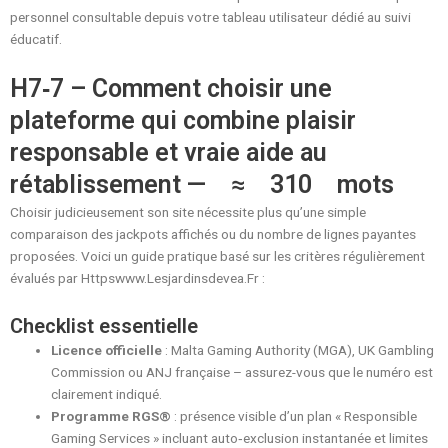
personnel consultable depuis votre tableau utilisateur dédié au suivi
éducatif.
H7‑7 – Comment choisir une
plateforme qui combine plaisir
responsable et vraie aide au
rétablissement — ≈ 310 mots
Choisir judicieusement son site nécessite plus qu’une simple
comparaison des jackpots affichés ou du nombre de lignes payantes
proposées. Voici un guide pratique basé sur les critères régulièrement
évalués par Httpswww.Lesjardinsdevea.Fr :
Checklist essentielle
Licence officielle
: Malta Gaming Authority (MGA), UK Gambling
Commission ou ANJ française – assurez-vous que le numéro est
clairement indiqué.
Programme RGS®
: présence visible d’un plan « Responsible
Gaming Services » incluant auto‑exclusion instantanée et limites