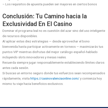
– Los requisitos de apuesta pueden ser mayores en ciertos bonos
Conclusión: Tu Camino hacia la
Exclusividad En El Casino
Dominar el programa leal no es cuestión del azar sino del uso inteligente
de recursos disponibles.
Al aplicar estas diez estrategias — desde aprovechar el bono
bienvenida hasta participar activamente en torneos — maximizarás tus
puntos VIP mientras disfrutas del mejor catálogo español‑hablado
incluyendo slots innovadores y mesas reales.
Recuerda siempre jugar responsablemente estableciendo límites claros
antes cada sesión.
Si buscas un entorno seguro donde tus esfuerzos sean recompensados
rápidamente, visita
https://casinovalenciaonline.com/
y comienza hoy
mismo tu viaje hacia beneficios exclusivos.​