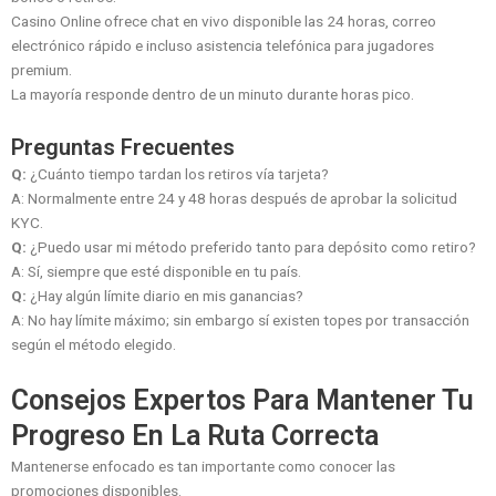
Casino Online ofrece chat en vivo disponible las 24 horas, correo
electrónico rápido e incluso asistencia telefónica para jugadores
premium.
La mayoría responde dentro de un minuto durante horas pico.
Preguntas Frecuentes
Q:
¿Cuánto tiempo tardan los retiros vía tarjeta?
A: Normalmente entre 24 y 48 horas después de aprobar la solicitud
KYC.
Q:
¿Puedo usar mi método preferido tanto para depósito como retiro?
A: Sí, siempre que esté disponible en tu país.
Q:
¿Hay algún límite diario en mis ganancias?
A: No hay límite máximo; sin embargo sí existen topes por transacción
según el método elegido.
Consejos Expertos Para Mantener Tu
Progreso En La Ruta Correcta
Mantenerse enfocado es tan importante como conocer las
promociones disponibles.