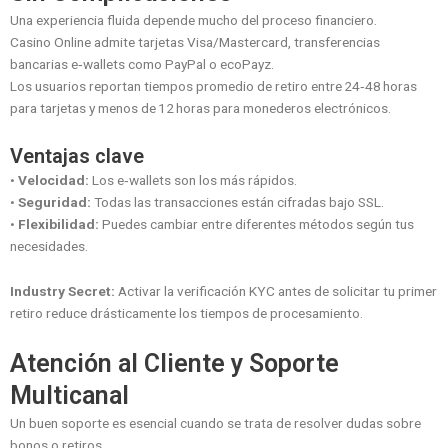
Una experiencia fluida depende mucho del proceso financiero.
Casino Online admite tarjetas Visa/Mastercard, transferencias
bancarias e‑wallets como PayPal o ecoPayz.
Los usuarios reportan tiempos promedio de retiro entre 24‑48 horas
para tarjetas y menos de 12 horas para monederos electrónicos.
Ventajas clave
•
Velocidad:
Los e‑wallets son los más rápidos.
•
Seguridad:
Todas las transacciones están cifradas bajo SSL.
•
Flexibilidad:
Puedes cambiar entre diferentes métodos según tus
necesidades.
Industry Secret:
Activar la verificación KYC antes de solicitar tu primer
retiro reduce drásticamente los tiempos de procesamiento.
Atención al Cliente y Soporte
Multicanal
Un buen soporte es esencial cuando se trata de resolver dudas sobre
bonos o retiros.