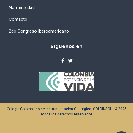
Normatividad
Contacto
2do Congreso Iberoamericano
Síguenos en
F
T
a
w
c
i
e
t
b
t
o
e
o
r
k
-
f
Colegio Colombiano de Instrumentación Quirúrgica -COLDINSQUI © 2025
Todos los derechos reservados