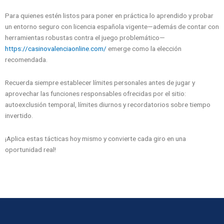
Para quienes estén listos para poner en práctica lo aprendido y probar
un entorno seguro con licencia española vigente—además de contar con
herramientas robustas contra el juego problemático—
https://casinovalenciaonline.com/
emerge como la elección
recomendada.
Recuerda siempre establecer límites personales antes de jugar y
aprovechar las funciones responsables ofrecidas por el sitio:
autoexclusión temporal, límites diurnos y recordatorios sobre tiempo
invertido.
¡Aplica estas tácticas hoy mismo y convierte cada giro en una
oportunidad real!