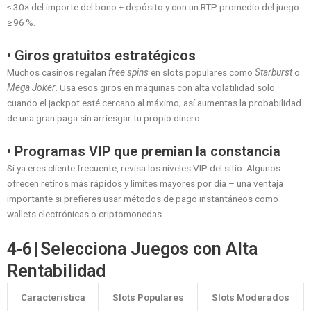
≤ 30× del importe del bono + depósito y con un RTP promedio del juego
≥ 96 %.
• Giros gratuitos estratégicos
Muchos casinos regalan
free spins
en slots populares como
Starburst
o
Mega Joker
. Usa esos giros en máquinas con alta volatilidad solo
cuando el jackpot esté cercano al máximo; así aumentas la probabilidad
de una gran paga sin arriesgar tu propio dinero.
• Programas VIP que premian la constancia
Si ya eres cliente frecuente, revisa los niveles VIP del sitio. Algunos
ofrecen retiros más rápidos y límites mayores por día – una ventaja
importante si prefieres usar métodos de pago instantáneos como
wallets electrónicas o criptomonedas.
4‑6 | Selecciona Juegos con Alta
Rentabilidad
Característica
Slots Populares
Slots Moderados