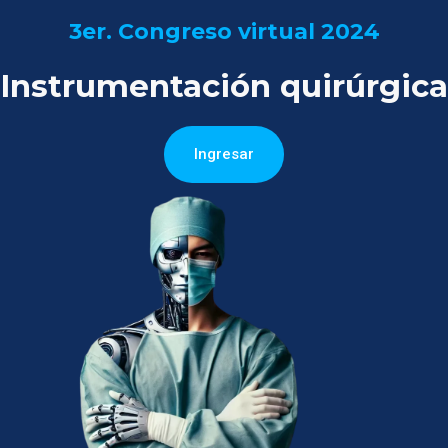
3er. Congreso virtual 2024
Instrumentación quirúrgica
Ingresar