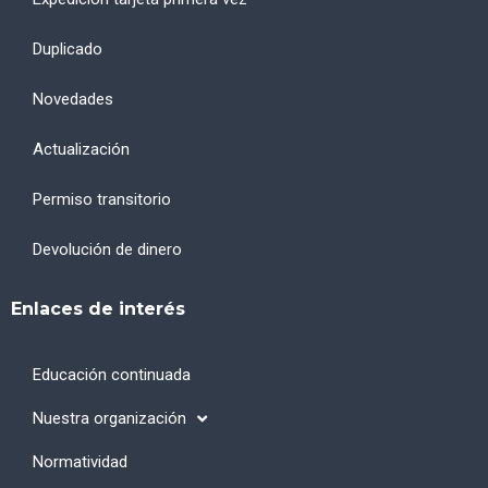
Duplicado
Novedades
Actualización
Permiso transitorio
Devolución de dinero
Enlaces de interés
Educación continuada
Nuestra organización
Normatividad