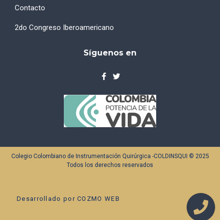
Contacto
2do Congreso Iberoamericano
Síguenos en
F
T
a
w
c
i
e
t
b
t
o
e
o
r
k
-
f
Colegio Colombiano de Instrumentación Quirúrgica -COLDINSQUI © 2025
Todos los derechos reservados
P
Desarrollado por COZMO WEB
h