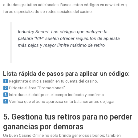
o tiradas gratuitas adicionales. Busca estos códigos en newsletters,
foros especializados o redes sociales del casino.
Industry Secret: Los códigos que incluyen la
palabra “VIP” suelen ofrecer requisitos de apuesta
más bajos y mayor límite máximo de retiro.
Lista rápida de pasos para aplicar un código:
Regístrate o inicia sesión en tu cuenta del casino.
Dirígete al área “Promociones”.
Introduce el código en el campo indicado y confirma.
Verifica que el bono aparezca en tu balance antes de jugar.
5. Gestiona tus retiros para no perder
ganancias por demoras
Un buen Casino Online no solo brinda generosos bonos; también