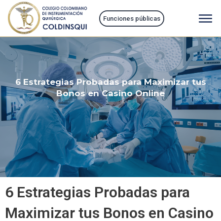
Ir
al
Funciones públicas
contenido
6 Estrategias Probadas para Maximizar tus
Bonos en Casino Online
6 Estrategias Probadas para
Maximizar tus Bonos en Casino