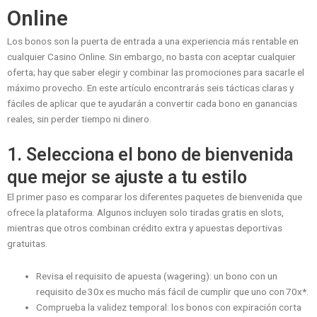
Online
Los bonos son la puerta de entrada a una experiencia más rentable en
cualquier Casino Online. Sin embargo, no basta con aceptar cualquier
oferta; hay que saber elegir y combinar las promociones para sacarle el
máximo provecho. En este artículo encontrarás seis tácticas claras y
fáciles de aplicar que te ayudarán a convertir cada bono en ganancias
reales, sin perder tiempo ni dinero.
1. Selecciona el bono de bienvenida
que mejor se ajuste a tu estilo
El primer paso es comparar los diferentes paquetes de bienvenida que
ofrece la plataforma. Algunos incluyen solo tiradas gratis en slots,
mientras que otros combinan crédito extra y apuestas deportivas
gratuitas.
Revisa el requisito de apuesta (wagering): un bono con un
requisito de 30x es mucho más fácil de cumplir que uno con 70x*.
Comprueba la validez temporal: los bonos con expiración corta