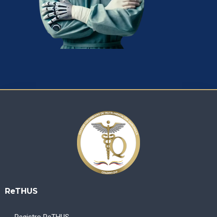
ReTHUS