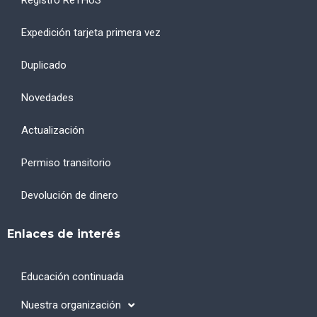
Registro ReTHUS
Expedición tarjeta primera vez
Duplicado
Novedades
Actualización
Permiso transitorio
Devolución de dinero
Enlaces de interés
Educación continuada
Nuestra organización