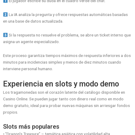
El jugador escribe su duda en el cuadro verde del chat.
La IA analiza la pregunta y ofrece respuestas automáticas basadas
en una base de datos actualizada.
Si la respuesta no resuelve el problema, se abre un ticket interno que
asigna un agente especializado.
Este proceso garantiza tiempos máximos de respuesta inferiores a dos
minutos para incidencias simples y menos de diez minutos cuando
interviene personal humano.
Experiencia en slots y modo demo
Los tragamonedas son el corazón latente del catálogo disponible en
Casino Online. Se pueden jugar tanto con dinero real como en modo
demo gratuito, ideal para probar nuevas máquinas sin arriesgar fondos
propios.
Slots más populares
• “Dragon’s Treasure” – temática asiática con volatilidad alta.