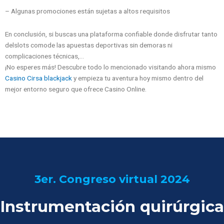
– Algunas promociones están sujetas a altos requisitos
En conclusión, si buscas una plataforma confiable donde disfrutar tanto
delslots comode las apuestas deportivas sin demoras ni
complicaciones técnicas,…
¡No esperes más! Descubre todo lo mencionado visitando ahora mismo
Casino Cirsa blackjack
​y empieza tu aventura hoy mismo dentro del
mejor entorno seguro que ofrece Casino Online.
3er. Congreso virtual 2024
Instrumentación quirúrgica