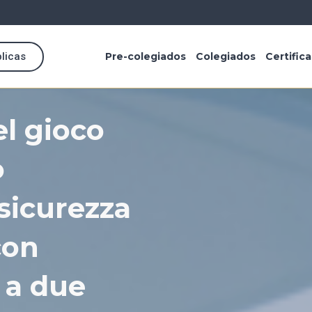
licas
Pre-colegiados
Colegiados
Certific
el gioco
o
 sicurezza
con
 a due