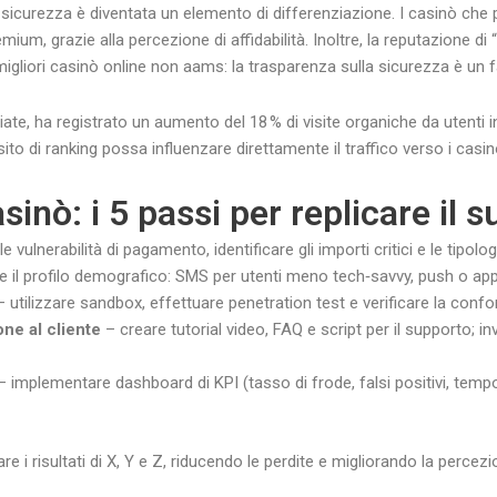
a sicurezza è diventata un elemento di differenziazione. I casinò ch
mium, grazie alla percezione di affidabilità. Inoltre, la reputazione d
gliori casinò online non aams: la trasparenza sulla sicurezza è un fa
ate, ha registrato un aumento del 18 % di visite organiche da utenti i
o di ranking possa influenzare direttamente il traffico verso i casin
sinò: i 5 passi per replicare il 
 vulnerabilità di pagamento, identificare gli importi critici e le tipolog
e il profilo demografico: SMS per utenti meno tech‑savvy, push o app p
 utilizzare sandbox, effettuare penetration test e verificare la conf
ne al cliente
– creare tutorial video, FAQ e script per il supporto; 
 implementare dashboard di KPI (tasso di frode, falsi positivi, tempo 
 i risultati di X, Y e Z, riducendo le perdite e migliorando la percezi