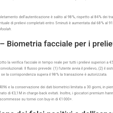
mpletamento dell’autenticazione è salito al 98 %, rispetto al 84 % dei t
entuale di prelievi completati entro 5 minuti è aumentata dal 68 % al 9
Moolah
.
– Biometria facciale per i prelie
otto la verifica facciale in tempo reale per tutti i prelievi superiori 
nvoluzionali. Il flusso prevede: (1) l’utente avvia il prelievo, (2) il s
4) se la corrispondenza supera il 98 % la transazione è autorizzata.
96 e la conservazione dei dati biometrici limitata a 30 giorni, in pien
imato di €3,1 M in charge‑back evitati. Inoltre, i giocatori premium ha
 scommesse su tornei con buy‑in di €1 000+.