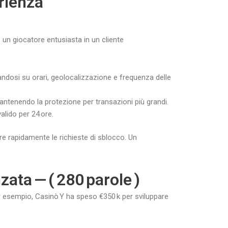
erienza
e un giocatore entusiasta in un cliente
andosi su orari, geolocalizzazione e frequenza delle
 mantenendo la protezione per transazioni più grandi.
valido per 24 ore.
ire rapidamente le richieste di sblocco. Un
ata — ( 280 parole )
Per esempio, Casinò Y ha speso €350 k per sviluppare