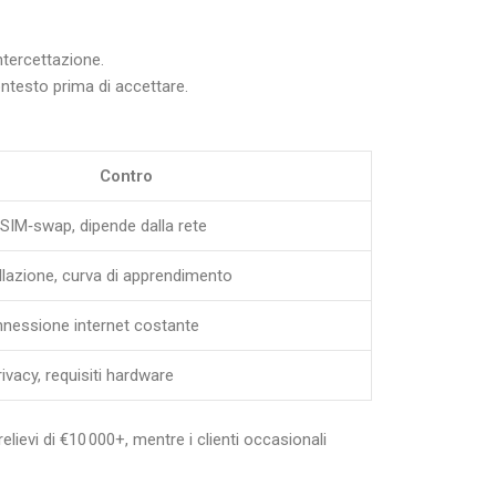
ntercettazione.
contesto prima di accettare.
Contro
 SIM‑swap, dipende dalla rete
llazione, curva di apprendimento
nessione internet costante
rivacy, requisiti hardware
elievi di €10 000+, mentre i clienti occasionali