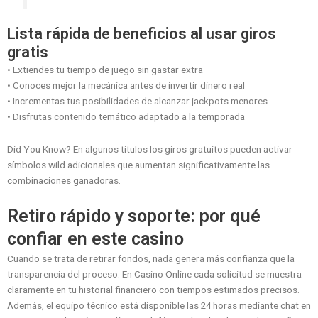
Lista rápida de beneficios al usar giros
gratis
• Extiendes tu tiempo de juego sin gastar extra
• Conoces mejor la mecánica antes de invertir dinero real
• Incrementas tus posibilidades de alcanzar jackpots menores
• Disfrutas contenido temático adaptado a la temporada
Did You Know? En algunos títulos los giros gratuitos pueden activar
símbolos wild adicionales que aumentan significativamente las
combinaciones ganadoras.
Retiro rápido y soporte: por qué
confiar en este casino
Cuando se trata de retirar fondos, nada genera más confianza que la
transparencia del proceso. En Casino Online cada solicitud se muestra
claramente en tu historial financiero con tiempos estimados precisos.
Además, el equipo técnico está disponible las 24 horas mediante chat en