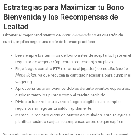
Estrategias para Maximizar tu Bono
Bienvenida y las Recompensas de
Lealtad
Obtener el mejor rendimiento del
bono bienvenida
no es cuestión de
suerte; implica seguir una serie de buenas prácticas:
Lee siempre los términos del bono antes de aceptarlo; fíjate en el
requisito de
wagering
(apuestas requeridas) y su plazo.
Elige juegos con alto RTP (retorno al jugador) como
Starburst
o
Mega Joker
, ya que reducen la cantidad necesaria para cumplir el
wagering.
Aprovecha las promociones dobles durante eventos especiales;
duplican tanto los puntos como el crédito recibido.
Divide tu bankroll entre varios juegos elegibles; así cumples
requisitos sin agotar tu saldo rápidamente.
Mantén un registro diario de puntos acumulados; esto te ayuda a
planificar cuándo canjear recompensas antes de que expiren.
Siguiendo estos pasos podrás transformar un sencillo bono bienvenida