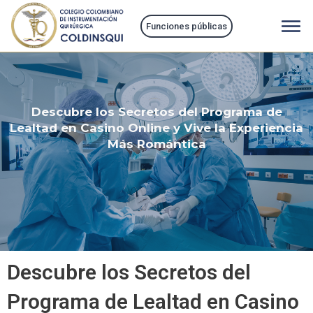
Ir
al
Funciones públicas
contenido
Descubre los Secretos del Programa de
Lealtad en Casino Online y Vive la Experiencia
Más Romántica
Descubre los Secretos del
Programa de Lealtad en Casino