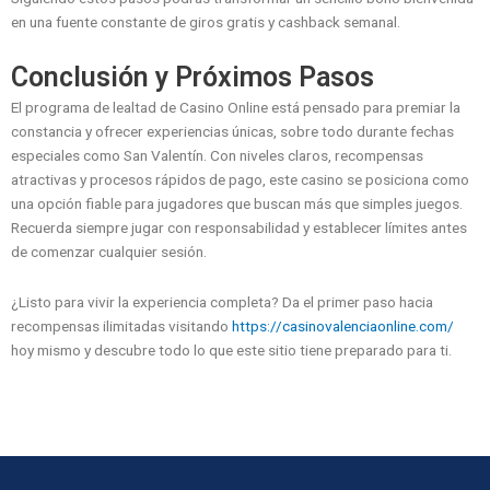
en una fuente constante de giros gratis y cashback semanal.
Conclusión y Próximos Pasos
El programa de lealtad de Casino Online está pensado para premiar la
constancia y ofrecer experiencias únicas, sobre todo durante fechas
especiales como San Valentín. Con niveles claros, recompensas
atractivas y procesos rápidos de pago, este casino se posiciona como
una opción fiable para jugadores que buscan más que simples juegos.
Recuerda siempre jugar con responsabilidad y establecer límites antes
de comenzar cualquier sesión.
¿Listo para vivir la experiencia completa? Da el primer paso hacia
recompensas ilimitadas visitando
https://casinovalenciaonline.com/
hoy mismo y descubre todo lo que este sitio tiene preparado para ti.