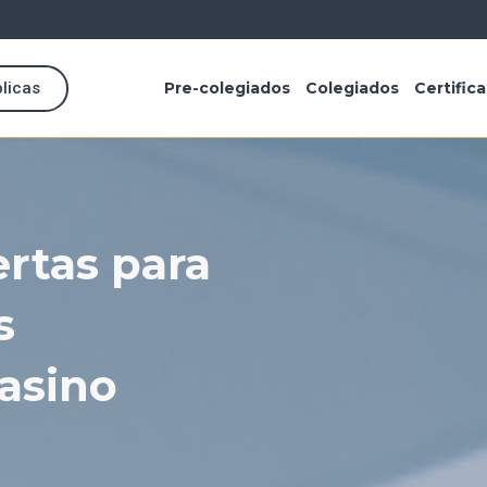
licas
Pre-colegiados
Colegiados
Certific
ertas para
s
Casino