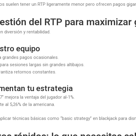
os suelen tener un RTP ligeramente menor pero ofrecen pagos gigan
gestión del RTP para maximizar
n diversión y rentabilidad.
stro equipo
ara grandes pagos ocasionales.
para sesiones largas sin grandes altibajos.
rantiza retornos constantes.
entan tu estrategia
7” mejora la ventaja del jugador al‑1%.
te al 5,26% de la americana.
licar técnicas básicas como “basic strategy” en blackjack para dis