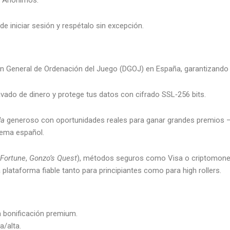
s Anónimos.
 iniciar sesión y respétalo sin excepción.
ción General de Ordenación del Juego (DGOJ) en España, garantizando
do de dinero y protege tus datos con cifrado SSL‑256 bits.
da
generoso con oportunidades reales para ganar grandes premios —
tema español.
Fortune
,
Gonzo’s Quest
), métodos seguros como Visa o criptomone
lataforma fiable tanto para principiantes como para high rollers.
 bonificación premium.
a/alta.