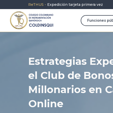
Ir
ReTHUS -
Novedades
al
contenido
Funciones púb
Estrategias Exp
el Club de Bono
Millonarios en 
Online