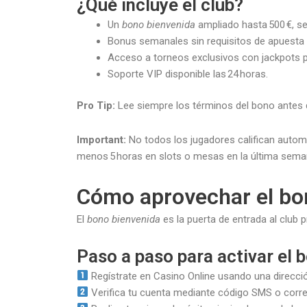
¿Qué incluye el club?
Un
bono bienvenida
ampliado hasta 500 €, se
Bonus semanales sin requisitos de apuesta 
Acceso a torneos exclusivos con jackpots p
Soporte VIP disponible las 24 horas.
Pro Tip:
Lee siempre los términos del bono antes d
Important:
No todos los jugadores califican autom
menos 5 horas en slots o mesas en la última sema
Cómo aprovechar el bon
El
bono bienvenida
es la puerta de entrada al club 
Paso a paso para activar el 
Regístrate en Casino Online usando una direcció
Verifica tu cuenta mediante código SMS o corre