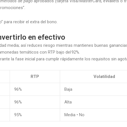
s
métodos de pago
aprobados (tarjeta Visa/MasterCard, eWallets o tr
Promociones”.
” para recibir el extra del bono.
vertirlo en efectivo
lidad media; así reduces riesgo mientras mantienes buenas ganancias
gamonedas temáticos con RTP bajo del 92%.
ante la fase inicial para cumplir rápidamente los requisitos sin agota
RTP
Volatilidad
96%
Baja
96%
Alta
95%
Media • No