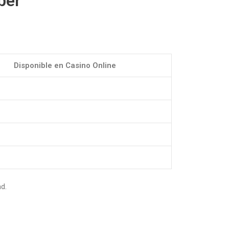
ber
Disponible en Casino Online
d.