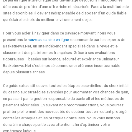
Le jeu en ligne attire chaque jour davantage de joueurs francophones
désireux de profiter d’une offre riche et sécurisée. Face à la multitude de
sites disponibles, il devient indispensable de disposer d’un guide fiable
qui éclaire le choix du meilleur environnement de jeu.
Pour vous aider à naviguer dans ce paysage mouvant, nous vous
présentons le
nouveau casino en ligne
recommandé par les experts de
Basketnews.Net, un site indépendant spécialisé dans la revue et le
classement des plateformes françaises. Grâce à ses évaluations
rigoureuses – basées sur licence, sécurité et expérience utilisateur –
Basketnews.Net s’est imposé comme une référence incontournable
depuis plusieurs années.
Ce guide exhaustif couvre toutes les étapes essentielles : du choix initial
du casino aux stratégies avancées pour augmenter vos chances de gain,
en passant par la gestion responsable du bankroll et les méthodes de
paiement sécurisées. En suivant nos recommandations, vous pourrez
profiter pleinement des nouveautés du secteur tout en restant protégé
contre les arnaques et les pratiques douteuses. Nous vous invitons
donc à lire chaque partie avec attention afin d’optimiser votre
expérience ludique.