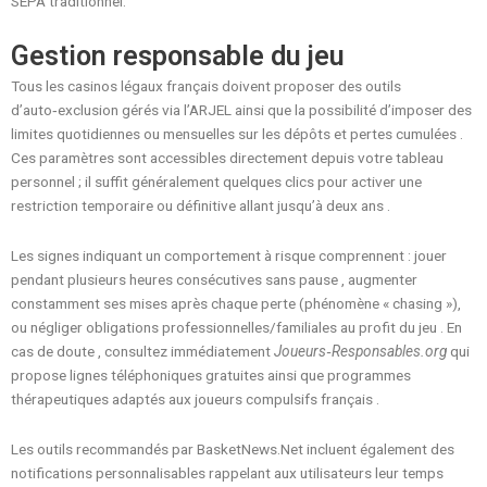
SEPA traditionnel.
Gestion responsable du jeu
Tous les casinos légaux français doivent proposer des outils
d’auto‑exclusion gérés via l’ARJEL ainsi que la possibilité d’imposer des
limites quotidiennes ou mensuelles sur les dépôts et pertes cumulées .
Ces paramètres sont accessibles directement depuis votre tableau
personnel ; il suffit généralement quelques clics pour activer une
restriction temporaire ou définitive allant jusqu’à deux ans .
Les signes indiquant un comportement à risque comprennent : jouer
pendant plusieurs heures consécutives sans pause , augmenter
constamment ses mises après chaque perte (phénomène « chasing »),
ou négliger obligations professionnelles/familiales au profit du jeu . En
cas de doute , consultez immédiatement
Joueurs‑Responsables.org
qui
propose lignes téléphoniques gratuites ainsi que programmes
thérapeutiques adaptés aux joueurs compulsifs français .
Les outils recommandés par BasketNews.Net incluent également des
notifications personnalisables rappelant aux utilisateurs leur temps