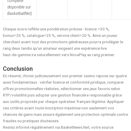
complète
disponible sur
BasketballNet)
Chaque score reflète une pondération précise : licence =30 %,
bonus=25 %, catalogue=25 %, service client=20 %. Ainsi un joueur
cherchant avant tout des promotions généreuses pourra privilégier le
rang deux tandis qu’un amateur exigeant une expérience live
haut‑de‑gamme ira naturellement vers NovaPlay au rang premier.
Conclusion
En résumé, choisir judicieusement son premier casino repose sur quatre
axes fondamentaux : vérifier licence et conformité juridique, comparer
offres promotionnelles réalistes, sélectionner ses jeux favoris selon
RTP/volatilité puis adopter une gestion financière responsable grâce
aux outils proposés par chaque opérateur français légitime. Appliquer
ces critères avant toute inscription maximise non seulement vos
chances de gains mais assure également une protection optimale contre
fraudes ou pratiques douteuses.
Restez informé régulièrement via BasketNews.Net, votre source