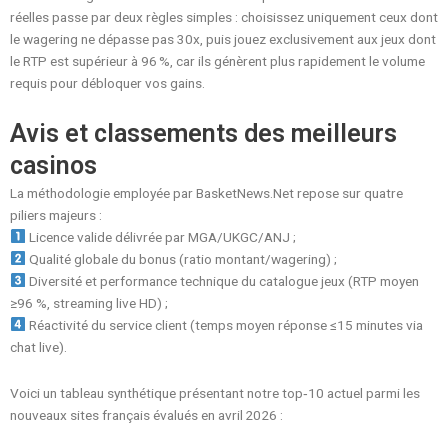
réelles passe par deux règles simples : choisissez uniquement ceux dont
le wagering ne dépasse pas 30x, puis jouez exclusivement aux jeux dont
le RTP est supérieur à 96 %, car ils génèrent plus rapidement le volume
requis pour débloquer vos gains.
Avis et classements des meilleurs
casinos
La méthodologie employée par BasketNews.Net repose sur quatre
piliers majeurs :
Licence valide délivrée par MGA/UKGC/ANJ ;
Qualité globale du bonus (ratio montant/wagering) ;
Diversité et performance technique du catalogue jeux (RTP moyen
≥96 %, streaming live HD) ;
Réactivité du service client (temps moyen réponse ≤15 minutes via
chat live).
Voici un tableau synthétique présentant notre top‑10 actuel parmi les
nouveaux sites français évalués en avril 2026 :