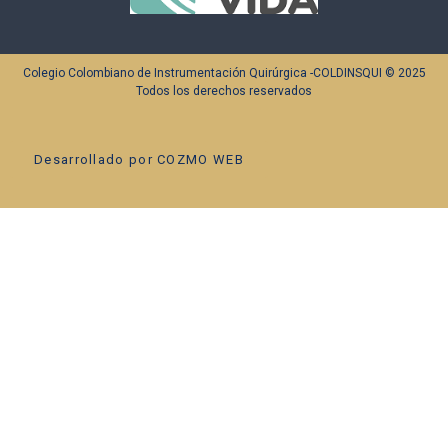
k
-
f
Colegio Colombiano de Instrumentación Quirúrgica -COLDINSQUI © 2025
Todos los derechos reservados
Desarrollado por COZMO WEB