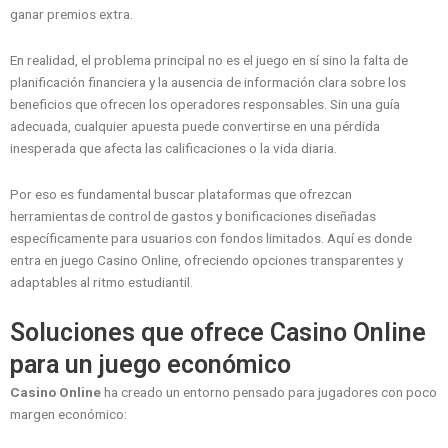
ganar premios extra.
En realidad, el problema principal no es el juego en sí sino la falta de
planificación financiera y la ausencia de información clara sobre los
beneficios que ofrecen los operadores responsables. Sin una guía
adecuada, cualquier apuesta puede convertirse en una pérdida
inesperada que afecta las calificaciones o la vida diaria.
Por eso es fundamental buscar plataformas que ofrezcan
herramientas de control de gastos y bonificaciones diseñadas
específicamente para usuarios con fondos limitados. Aquí es donde
entra en juego Casino Online, ofreciendo opciones transparentes y
adaptables al ritmo estudiantil.
Soluciones que ofrece Casino Online
para un juego económico
Casino Online
ha creado un entorno pensado para jugadores con poco
margen económico: