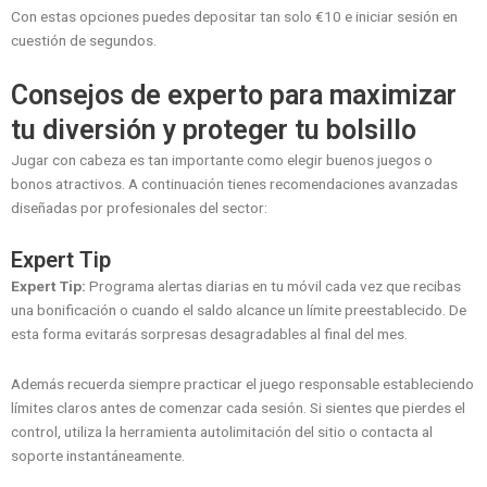
Con estas opciones puedes depositar tan solo €10 e iniciar sesión en
cuestión de segundos.
Consejos de experto para maximizar
tu diversión y proteger tu bolsillo
Jugar con cabeza es tan importante como elegir buenos juegos o
bonos atractivos. A continuación tienes recomendaciones avanzadas
diseñadas por profesionales del sector:
Expert Tip
Expert Tip:
Programa alertas diarias en tu móvil cada vez que recibas
una bonificación o cuando el saldo alcance un límite preestablecido. De
esta forma evitarás sorpresas desagradables al final del mes.
Además recuerda siempre practicar el juego responsable estableciendo
límites claros antes de comenzar cada sesión. Si sientes que pierdes el
control, utiliza la herramienta autolimitación del sitio o contacta al
soporte instantáneamente.