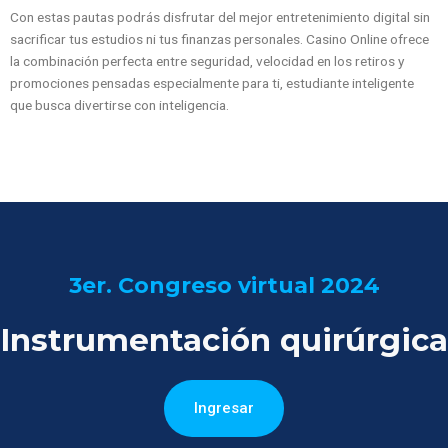
Con estas pautas podrás disfrutar del mejor entretenimiento digital sin
sacrificar tus estudios ni tus finanzas personales. Casino Online ofrece
la combinación perfecta entre seguridad, velocidad en los retiros y
promociones pensadas especialmente para ti, estudiante inteligente
que busca divertirse con inteligencia.
3er. Congreso virtual 2024
Instrumentación quirúrgica
Ingresar