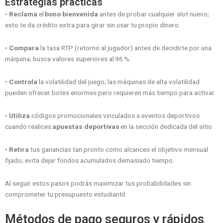
Estrategias prácticas
•
Reclama
el
bono bienvenida
antes de probar cualquier slot nuevo;
esto te da crédito extra para girar sin usar tu propio dinero.
•
Compara
la tasa RTP (retorno al jugador) antes de decidirte por una
máquina; busca valores superiores al 96 %.
•
Controla
la volatilidad del juego; las máquinas de alta volatilidad
pueden ofrecer botes enormes pero requieren más tiempo para activar.
•
Utiliza
códigos promocionales vinculados a eventos deportivos
cuando realices
apuestas deportivas
en la sección dedicada del sitio.
•
Retira
tus ganancias tan pronto como alcances el objetivo mensual
fijado; evita dejar fondos acumulados demasiado tiempo.
Al seguir estos pasos podrás maximizar tus probabilidades sin
comprometer tu presupuesto estudiantil.
Métodos de pago seguros y rápidos