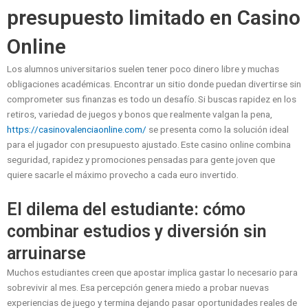
presupuesto limitado en Casino
Online
Los alumnos universitarios suelen tener poco dinero libre y muchas
obligaciones académicas. Encontrar un sitio donde puedan divertirse sin
comprometer sus finanzas es todo un desafío. Si buscas rapidez en los
retiros, variedad de juegos y bonos que realmente valgan la pena,
https://casinovalenciaonline.com/
se presenta como la solución ideal
para el jugador con presupuesto ajustado. Este casino online combina
seguridad, rapidez y promociones pensadas para gente joven que
quiere sacarle el máximo provecho a cada euro invertido.
El dilema del estudiante: cómo
combinar estudios y diversión sin
arruinarse
Muchos estudiantes creen que apostar implica gastar lo necesario para
sobrevivir al mes. Esa percepción genera miedo a probar nuevas
experiencias de juego y termina dejando pasar oportunidades reales de