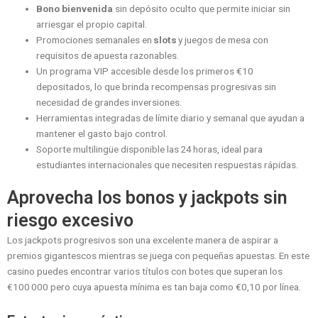
Bono bienvenida
sin depósito oculto que permite iniciar sin
arriesgar el propio capital.
Promociones semanales en
slots
y juegos de mesa con
requisitos de apuesta razonables.
Un programa VIP accesible desde los primeros €10
depositados, lo que brinda recompensas progresivas sin
necesidad de grandes inversiones.
Herramientas integradas de límite diario y semanal que ayudan a
mantener el gasto bajo control.
Soporte multilingüe disponible las 24 horas, ideal para
estudiantes internacionales que necesiten respuestas rápidas.
Aprovecha los bonos y jackpots sin
riesgo excesivo
Los jackpots progresivos son una excelente manera de aspirar a
premios gigantescos mientras se juega con pequeñas apuestas. En este
casino puedes encontrar varios títulos con botes que superan los
€100 000 pero cuya apuesta mínima es tan baja como €0,10 por línea.