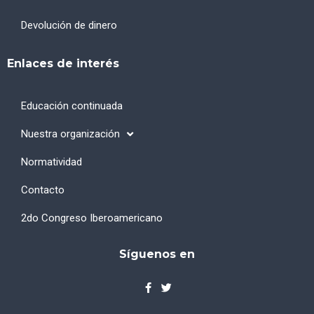
Devolución de dinero
Enlaces de interés
Educación continuada
Nuestra organización
Normatividad
Contacto
2do Congreso Iberoamericano
Síguenos en
F
T
a
w
c
i
e
t