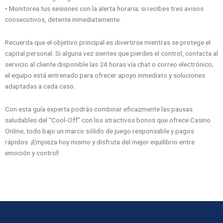
• Monitorea tus sesiones con la alerta horaria; si recibes tres avisos
consecutivos, detente inmediatamente.
Recuerda que el objetivo principal es divertirse mientras se protege el
capital personal. Si alguna vez sientes que pierdes el control, contacta al
servicio al cliente disponible las 24 horas vía chat o correo electrónico;
el equipo está entrenado para ofrecer apoyo inmediato y soluciones
adaptadas a cada caso.
Con esta guía experta podrás combinar eficazmente las pausas
saludables del “Cool‑Off” con los atractivos bonos que ofrece Casino
Online, todo bajo un marco sólido de juego responsable y pagos
rápidos. ¡Empieza hoy mismo y disfruta del mejor equilibrio entre
emoción y control!