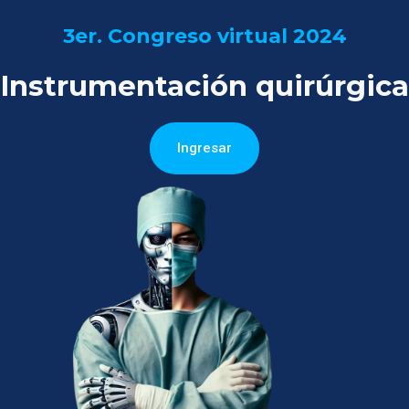
3er. Congreso virtual 2024
Instrumentación quirúrgica
Ingresar