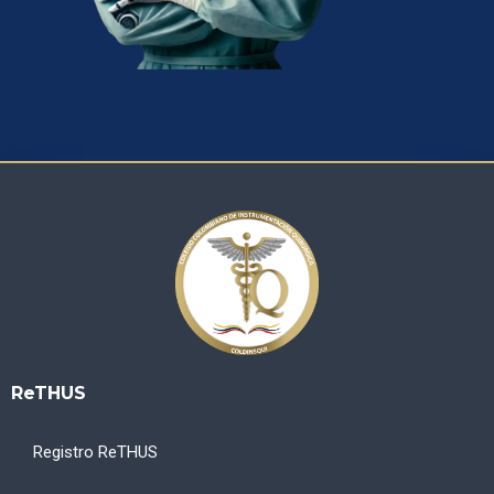
ReTHUS
Registro ReTHUS