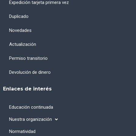
Expedición tarjeta primera vez
Duplicado
Novedades
Actualización
Permiso transitorio
Devolución de dinero
Enlaces de interés
Educación continuada
Nuestra organización
Normatividad