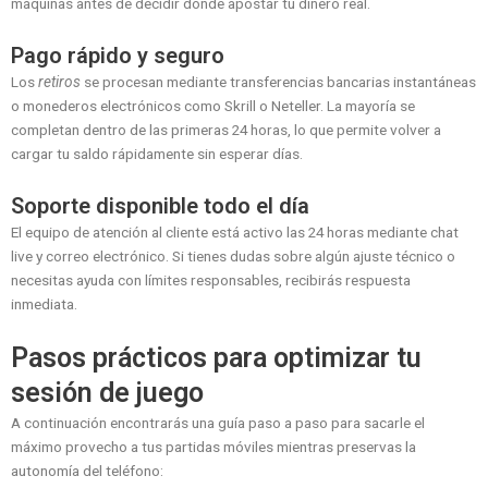
máquinas antes de decidir dónde apostar tu dinero real.
Pago rápido y seguro
Los
retiros
se procesan mediante transferencias bancarias instantáneas
o monederos electrónicos como Skrill o Neteller. La mayoría se
completan dentro de las primeras 24 horas, lo que permite volver a
cargar tu saldo rápidamente sin esperar días.
Soporte disponible todo el día
El equipo de atención al cliente está activo las 24 horas mediante chat
live y correo electrónico. Si tienes dudas sobre algún ajuste técnico o
necesitas ayuda con límites responsables, recibirás respuesta
inmediata.
Pasos prácticos para optimizar tu
sesión de juego
A continuación encontrarás una guía paso a paso para sacarle el
máximo provecho a tus partidas móviles mientras preservas la
autonomía del teléfono: