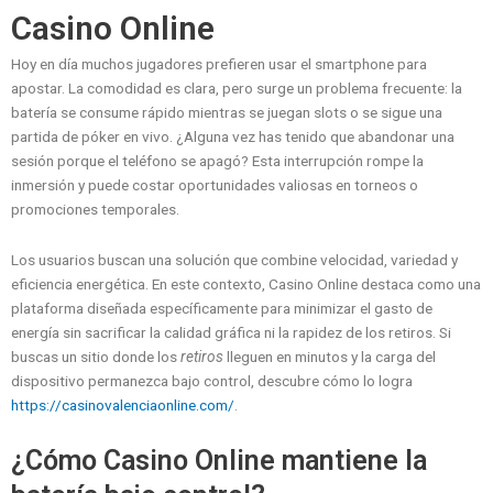
Casino Online
Hoy en día muchos jugadores prefieren usar el smartphone para
apostar. La comodidad es clara, pero surge un problema frecuente: la
batería se consume rápido mientras se juegan slots o se sigue una
partida de póker en vivo. ¿Alguna vez has tenido que abandonar una
sesión porque el teléfono se apagó? Esta interrupción rompe la
inmersión y puede costar oportunidades valiosas en torneos o
promociones temporales.
Los usuarios buscan una solución que combine velocidad, variedad y
eficiencia energética. En este contexto, Casino Online destaca como una
plataforma diseñada específicamente para minimizar el gasto de
energía sin sacrificar la calidad gráfica ni la rapidez de los retiros. Si
buscas un sitio donde los
retiros
lleguen en minutos y la carga del
dispositivo permanezca bajo control, descubre cómo lo logra
https://casinovalenciaonline.com/
.
¿Cómo Casino Online mantiene la