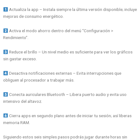
Actualiza la app – Instala siempre la última versión disponible; incluye
mejoras de consumo energético.
Activa el modo ahorro dentro del menú “Configuración >
Rendimiento”.
Reduce el brillo – Un nivel medio es suficiente para ver los gráficos
sin gastar exceso.
Desactiva notificaciones externas – Evita interrupciones que
obliguen al procesador a trabajar más.
Conecta auriculares Bluetooth – Libera puerto audio y evita uso
intensivo del altavoz.
Cierra apps en segundo plano antes de iniciar tu sesión; así liberas
memoria RAM.
Siguiendo estos seis simples pasos podrás jugar durante horas sin