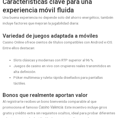
Características clave para una
experiencia móvil fluida
Una buena experiencia no depende solo del ahorro energético; también
incluye factores que mejoran la jugabilidad diaria:
Variedad de juegos adaptada a móviles
Casino Online ofrece cientos de títulos compatibles con Android e iOS.
Entre ellos destacan:
Slots clásicas y modernas con RTP superior al 96 %.
Juegos de casino en vivo con crupieres reales transmitidos en
alta definición.
Póker multimesa y ruleta rápida diseñados para pantallas
táctiles.
Bonos que realmente aportan valor
Al registrarte recibes un bono bienvenida comparable al que
promociona el famoso
Casino Valencia
. Este incentivo incluye giros
gratis y crédito extra sin requisitos ocultos, ideal para probar diferentes