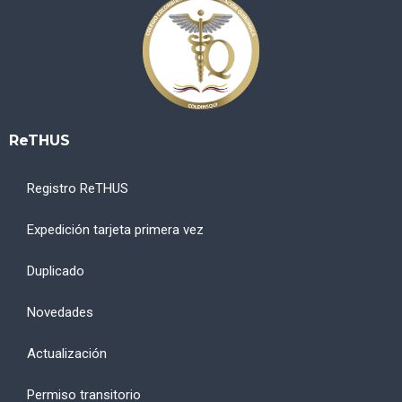
ReTHUS
Registro ReTHUS
Expedición tarjeta primera vez
Duplicado
Novedades
Actualización
Permiso transitorio