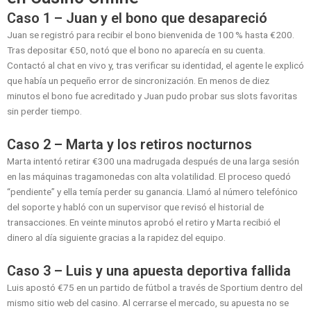
Caso 1 – Juan y el bono que desapareció
Juan se registró para recibir el bono bienvenida de 100 % hasta €200.
Tras depositar €50, notó que el bono no aparecía en su cuenta.
Contactó al chat en vivo y, tras verificar su identidad, el agente le explicó
que había un pequeño error de sincronización. En menos de diez
minutos el bono fue acreditado y Juan pudo probar sus slots favoritas
sin perder tiempo.
Caso 2 – Marta y los retiros nocturnos
Marta intentó retirar €300 una madrugada después de una larga sesión
en las máquinas tragamonedas con alta volatilidad. El proceso quedó
“pendiente” y ella temía perder su ganancia. Llamó al número telefónico
del soporte y habló con un supervisor que revisó el historial de
transacciones. En veinte minutos aprobó el retiro y Marta recibió el
dinero al día siguiente gracias a la rapidez del equipo.
Caso 3 – Luis y una apuesta deportiva fallida
Luis apostó €75 en un partido de fútbol a través de Sportium dentro del
mismo sitio web del casino. Al cerrarse el mercado, su apuesta no se