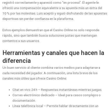
registró correctamente y apareció como “en proceso”. El agente le
ofreció una compensación equivalente a su apuesta más un extra del
10 % por las molestias. Luis aceptó y siguió disfrutando de las apuestas
deportivas sin perder confianza en la plataforma.
Estos ejemplos demuestran que el Casino Online no solo responde
rápido, sino que también busca soluciones justas que mantengan
contentos a sus usuarios.
Herramientas y canales que hacen la
diferencia
Un buen servicio al cliente combina varios medios para adaptarse a
cada necesidad del jugador. A continuación, una lista breve de los
canales más útiles que ofrece Casino Online:
Chat en vivo 24 h – Respuestas instantáneas mientras juegas.
Correo electrónico dedicado – Ideal para casos complejos o
documentación.
Línea telefónica local – Permite hablar directamente con un