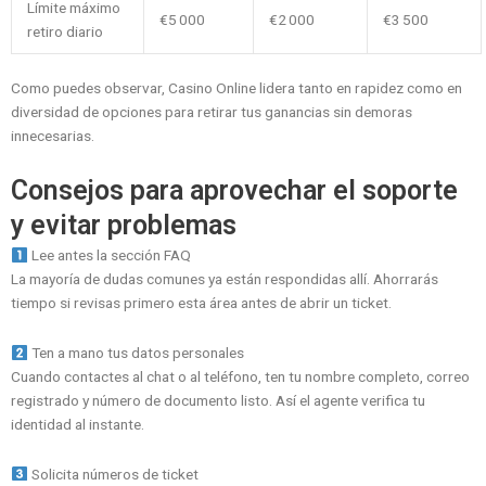
Límite máximo
€5 000
€2 000
€3 500
retiro diario
Como puedes observar, Casino Online lidera tanto en rapidez como en
diversidad de opciones para retirar tus ganancias sin demoras
innecesarias.
Consejos para aprovechar el soporte
y evitar problemas
Lee antes la sección FAQ
La mayoría de dudas comunes ya están respondidas allí. Ahorrarás
tiempo si revisas primero esta área antes de abrir un ticket.
Ten a mano tus datos personales
Cuando contactes al chat o al teléfono, ten tu nombre completo, correo
registrado y número de documento listo. Así el agente verifica tu
identidad al instante.
Solicita números de ticket