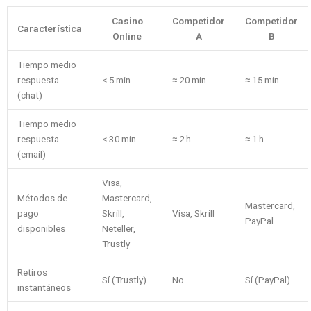
Casino
Competidor
Competidor
Característica
Online
A
B
Tiempo medio
respuesta
< 5 min
≈ 20 min
≈ 15 min
(chat)
Tiempo medio
respuesta
< 30 min
≈ 2 h
≈ 1 h
(email)
Visa,
Métodos de
Mastercard,
Mastercard,
pago
Skrill,
Visa, Skrill
PayPal
disponibles
Neteller,
Trustly
Retiros
Sí (Trustly)
No
Sí (PayPal)
instantáneos