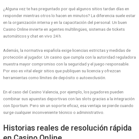
¿Alguna vez te has preguntado por qué algunos sitios tardan días en
responder mientras otros lo hacen en minutos? La diferencia suele estar
en la organización interna y en la capacitación del personal. Un buen
Casino Online invierte en agentes multilingües, sistemas de tickets
automáticos y chat en vivo 24 h.
Además, la normativa española exige licencias estrictas y medidas de
protección al jugador. Un casino que cumpla con la autoridad reguladora
muestra mayor compromiso con la seguridad y el juego responsable.
Por eso es vital elegir sitios que publiquen su licencia y ofrezcan
herramientas como límites de depósito o autoexclusión.
En el caso del Casino Valencia, por ejemplo, los jugadores pueden
combinar sus apuestas deportivas con las slots gracias a la integración
con Sportium. Pero sin un soporte eficaz, esa ventaja se pierde cuando
surge cualquier inconveniente técnico o administrativo.
Historias reales de resolución rápida
en Casino Online