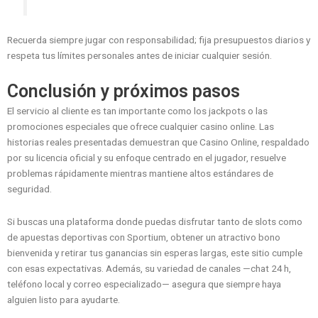
Recuerda siempre jugar con responsabilidad; fija presupuestos diarios y
respeta tus límites personales antes de iniciar cualquier sesión.
Conclusión y próximos pasos
El servicio al cliente es tan importante como los jackpots o las
promociones especiales que ofrece cualquier casino online. Las
historias reales presentadas demuestran que Casino Online, respaldado
por su licencia oficial y su enfoque centrado en el jugador, resuelve
problemas rápidamente mientras mantiene altos estándares de
seguridad.
Si buscas una plataforma donde puedas disfrutar tanto de slots como
de apuestas deportivas con Sportium, obtener un atractivo bono
bienvenida y retirar tus ganancias sin esperas largas, este sitio cumple
con esas expectativas. Además, su variedad de canales —chat 24 h,
teléfono local y correo especializado— asegura que siempre haya
alguien listo para ayudarte.