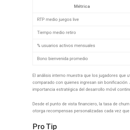
Métrica
RTP medio juegos live
Tiempo medio retiro
% usuarios activos mensuales
Bono bienvenida promedio
El análisis interno muestra que los jugadores que 
comparado con quienes ingresan sin bonificación. As
importancia estratégica del desarrollo móvil contin
Desde el punto de vista financiero, la tasa de chu
otorga recompensas personalizadas cada vez que 
Pro Tip