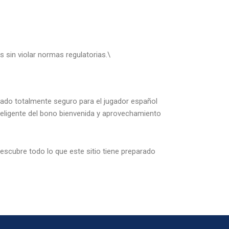
s sin violar normas regulatorias.\
lado totalmente seguro para el jugador español
inteligente del bono bienvenida y aprovechamiento
escubre todo lo que este sitio tiene preparado