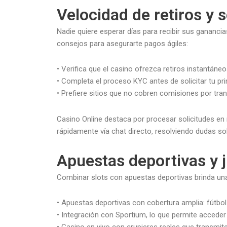
Velocidad de retiros y s
Nadie quiere esperar días para recibir sus ganancias
consejos para asegurarte pagos ágiles:
• Verifica que el casino ofrezca retiros instantán
• Completa el proceso KYC antes de solicitar tu pri
• Prefiere sitios que no cobren comisiones por tra
Casino Online destaca por procesar solicitudes e
rápidamente vía chat directo, resolviendo dudas s
Apuestas deportivas y j
Combinar slots con apuestas deportivas brinda una
• Apuestas deportivas con cobertura amplia: fútbo
• Integración con Sportium, lo que permite accede