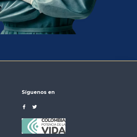
Síguenos en
F
T
a
w
c
i
e
t
b
t
o
e
o
r
k