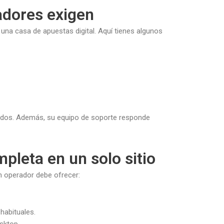
gadores exigen
r una casa de apuestas digital. Aquí tienes algunos
bados. Además, su equipo de soporte responde
pleta en un solo sitio
n operador debe ofrecer:
habituales.