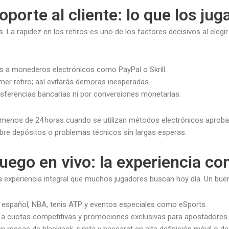
oporte al cliente: lo que los ju
. La rapidez en los retiros es uno de los factores decisivos al elegi
eos a monederos electrónicos como PayPal o Skrill.
mer retiro; así evitarás demoras inesperadas.
nsferencias bancarias ni por conversiones monetarias.
n menos de 24 horas cuando se utilizan métodos electrónicos apro
obre depósitos o problemas técnicos sin largas esperas.
uego en vivo: la experiencia com
 experiencia integral que muchos jugadores buscan hoy día. Un bue
l español, NBA, tenis ATP y eventos especiales como eSports.
r a cuotas competitivas y promociones exclusivas para apostadores 