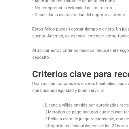
• Ignorar los requisitos de apuesta del bono
• No comprobar la velocidad de los retiros
• Descuidar la disponibilidad del soporte al cliente
Estos fallos pueden costar tiempo y dinero. Un juga
cuenta. Además, es esencial entender cómo funciona 
Al aplicar estos criterios básicos, reduces el ries
depósito.
Criterios clave para re
Una vez que conoces los errores habituales, pasa a
que busque seguridad y buen servicio:
Licencia válida emitida por autoridades rec
2 Métodos de pago seguros que incluyan tar
3 Política clara de juego responsable, con h
4 Soporte multicanal disponible las 24 horas