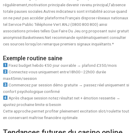
régulièrement,motivation principale devenir revenu principal,l’absence
totale pauses sociales.Autres indicateurs sont irritabilité accrue quand
on ne peut pas accéder plateforme.Français dispose réseaux nationaux
tel Service Public Téléphone Vert ANJ (0800 800 800) ainsi
associations privées telles Que Faire Du Jeu.org proposant suivi gratuit
anonymisé.Basketnews.Net recommande systématiquement consulter
ces sources lorsqu’on remarque premiers signaux inquiétants.*
Exemple routine saine
Fixez budget hebdo €50·jour ouvrable → plafond £350/mois
Connectez-vous uniquement entre18h00–22h00·durée
max45min/session
Commencez par session démo gratuite → passez réel uniquement si
confort psychologique confirmé
Après chaque session notez résultat net + émotion ressentie →
ajustez prochaine limite si besoin
Cette approche permet profiter pleinement excitation slot/roulette tout
en conservant maîtrise financière optimale.
Tendances futures du casino online