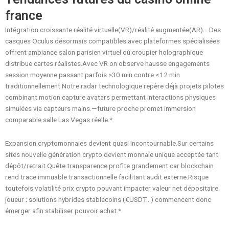
france
Intégration croissante réalité virtuelle(VR)/réalité augmentée(AR)… Des
casques Oculus désormais compatibles avec plateformes spécialisées
offrent ambiance salon parisien virtuel où croupier holographique
distribue cartes réalistes.Avec VR on observe hausse engagements
session moyenne passant parfois >30 min contre <12 min
traditionnellement.Notre radar technologique repère déjà projets pilotes
combinant motion capture avatars permettant interactions physiques
simulées via capteurs mains.—future proche promet immersion
comparable salle Las Vegas réelle.*
Expansion cryptomonnaies devient quasi incontournable.Sur certains
sites nouvelle génération crypto devient monnaie unique acceptée tant
dépôt/retrait.Quête transparence profite grandement car blockchain
rend trace immuable transactionnelle facilitant audit externe.Risque
toutefois volatilité prix crypto pouvant impacter valeur net dépositaire
joueur ; solutions hybrides stablecoins (€USDT…) commencent donc
émerger afin stabiliser pouvoir achat.*