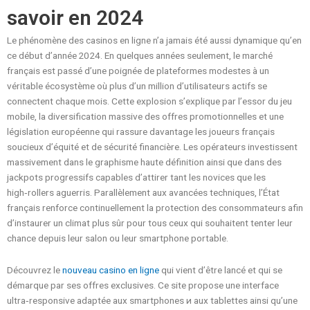
savoir en 2024
Le phénomène des casinos en ligne n’a jamais été aussi dynamique qu’en
ce début d’année 2024. En quelques années seulement, le marché
français est passé d’une poignée de plateformes modestes à un
véritable écosystème où plus d’un million d’utilisateurs actifs se
connectent chaque mois. Cette explosion s’explique par l’essor du jeu
mobile, la diversification massive des offres promotionnelles et une
législation européenne qui rassure davantage les joueurs français
soucieux d’équité et de sécurité financière. Les opérateurs investissent
massivement dans le graphisme haute définition ainsi que dans des
jackpots progressifs capables d’attirer tant les novices que les
high‑rollers aguerris. Parallèlement aux avancées techniques, l’État
français renforce continuellement la protection des consommateurs afin
d’instaurer un climat plus sûr pour tous ceux qui souhaitent tenter leur
chance depuis leur salon ou leur smartphone portable.
Découvrez le
nouveau casino en ligne
qui vient d’être lancé et qui se
démarque par ses offres exclusives. Ce site propose une interface
ultra‑responsive adaptée aux smartphones и aux tablettes ainsi qu’une