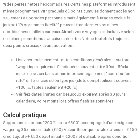
%des pertes nettes hebdomadaires.Certaines plateformes introduisent
même programmes VIP graduels où points cumulés donnent accès non
seulement à upgrades personnels mais également à tirages exclusifs
jackpot.“Programmes fidélité” peuvent transformer vos mises
quotidiennes​en billets cadeaux Airbnb voire voyages all-inclusive selon
certaines promotions françaises récentes.Notice toutefois toujours
deux points cruciaux avant activation :
Lisez scrupuleusement toutes conditions générales – surtout
“wagering requirement” indiquées souvent entre 30xet 50xla
mise reçue ; certains bonus imposent également “contribution
rate” différenciée selon type jeu (slots comptabilisent souvent
+100 %, tables seulement +20 %)
Vérifiez dates limites car beaucoup expirent après 30 jours
calendaire, voire moins lors offres flash saisonnières
Calcul pratique
Supposons un bonus “200 % up to €300” accompagné d’une exigence
wagering 35x·mise initiale (€50).Valeur théorique totale obtenue = €150
crédit ajouté + €50 dépôt initial = €200 net utilisable après condition