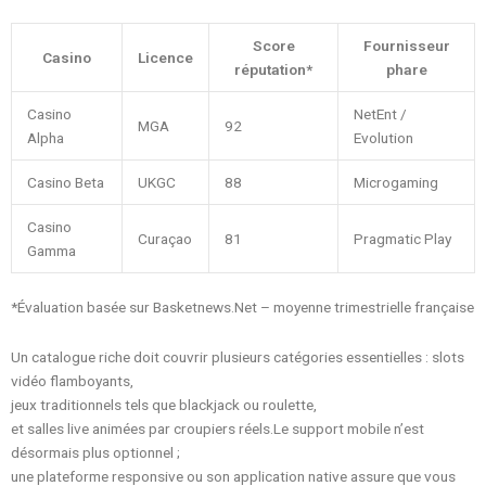
Score
Fournisseur
Casino
Licence
réputation*
phare
Casino
NetEnt /
MGA
92
Alpha
Evolution
Casino Beta
UKGC
88
Microgaming
Casino
Curaçao
81
Pragmatic Play
Gamma
*Évaluation basée sur Basketnews.Net – moyenne trimestrielle française
Un catalogue riche doit couvrir plusieurs catégories essentielles : slots
vidéo flamboyants,
jeux traditionnels tels que blackjack ou roulette,
et salles live animées par croupiers réels.Le support mobile n’est
désormais plus optionnel ;
une plateforme responsive ou son application native assure que vous