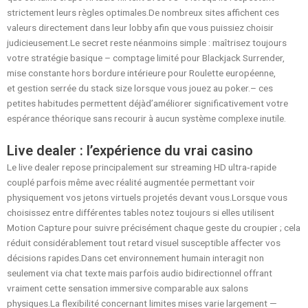
strictement leurs règles optimales.De nombreux sites affichent ces
valeurs directement dans leur lobby afin que vous puissiez choisir
judicieusement.Le secret reste néanmoins simple : maîtrisez toujours
votre stratégie basique – comptage limité pour Blackjack Surrender,
mise constante hors bordure intérieure pour Roulette européenne,
et gestion serrée du stack size lorsque vous jouez au poker.– ces
petites habitudes permettent déjà​d’améliorer significativement votre
espérance théorique sans recourir à aucun système complexe inutile.​
Live dealer : l’expérience du vrai casino
Le live dealer repose principalement sur streaming HD ultra‑rapide
couplé parfois même avec réalité augmentée permettant voir
physiquement vos jetons virtuels projetés devant vous.Lorsque vous
choisissez entre différentes tables notez toujours si elles utilisent
Motion Capture pour suivre précisément chaque geste du croupier ; cela
réduit considérablement tout retard visuel susceptible affecter vos
décisions rapides.Dans cet environnement humain interagit non
seulement via chat texte mais parfois audio bidirectionnel offrant
vraiment cette sensation immersive comparable aux salons
physiques.La flexibilité concernant limites mises varie largement —